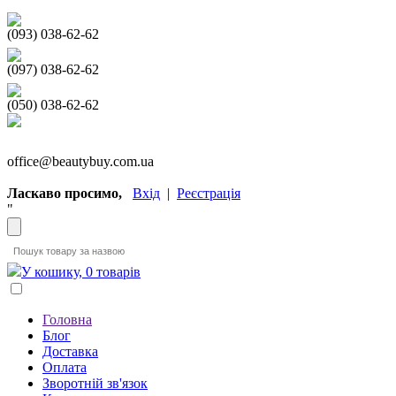
(093) 038-62-62
(097) 038-62-62
(050) 038-62-62
office@beautybuy.com.ua
Ласкаво просимо,
Вхід
|
Реєстрація
"
У кошику, 0 товарів
Головна
Блог
Доставка
Оплата
Зворотній зв'язок