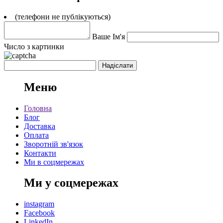
(телефони не публікуються)
Ваше Ім'я
Число з картинки
Меню
Головна
Блог
Доставка
Оплата
Зворотній зв'язок
Контакти
Ми в соцмережах
Ми у соцмережах
instagram
Facebook
LinkedIn