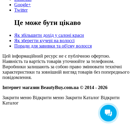
Google+
Twitter
Це може бути цікаво
Як збільшити дохід у салоні краси
Як зберегти кучері на волоссі
Поради для завивки та об'єму волосся
Цей інформаційний ресурс не є публічною офертою.
Наявність та вартість товарів уточнюйте за телефоном.
Виробники залишають за собою право змінювати технічні
характеристики та зовнішній вигляд товарів без попереднього
повідомлення.
Інтернет магазин BeautyBuy.com.ua © 2014 - 2026
Закрити меню
Відкрити меню
Закрити Каталог
Відкрити
Каталог