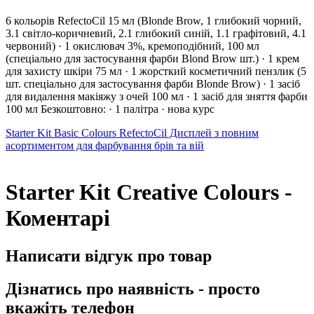
6 кольорів RefectoCil 15 мл (Blonde Brow, 1 глибокий чорний,
3.1 світло-коричневий, 2.1 глибокий синій, 1.1 графітовий, 4.1
червоний) · 1 окислювач 3%, кремоподібний, 100 мл
(спеціально для застосування фарби Blond Brow шт.) · 1 крем
для захисту шкіри 75 мл · 1 жорсткий косметичний пензлик (5
шт. спеціально для застосування фарби Blonde Brow) · 1 засіб
для видалення макіяжу з очей 100 мл · 1 засіб для зняття фарби
100 мл Безкоштовно: · 1 палітра · нова курс
Starter Kit Basic Colours
RefectoCil Дисплей з повним
асортиментом для фарбування брів та вій
Starter Kit Creative Colours -
Коментарі
Написати відгук про товар
Дізнатись про наявність - просто
вкажіть телефон