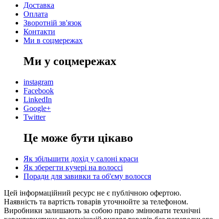
Доставка
Оплата
Зворотній зв'язок
Контакти
Ми в соцмережах
Ми у соцмережах
instagram
Facebook
LinkedIn
Google+
Twitter
Це може бути цікаво
Як збільшити дохід у салоні краси
Як зберегти кучері на волоссі
Поради для завивки та об'єму волосся
Цей інформаційний ресурс не є публічною офертою.
Наявність та вартість товарів уточнюйте за телефоном.
Виробники залишають за собою право змінювати технічні