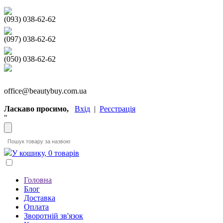
(093) 038-62-62
(097) 038-62-62
(050) 038-62-62
office@beautybuy.com.ua
Ласкаво просимо,
Вхід
|
Реєстрація
"
У кошику, 0 товарів
Головна
Блог
Доставка
Оплата
Зворотній зв'язок