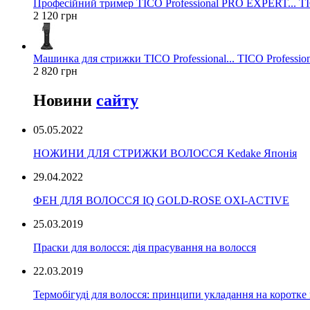
Професійний тример TICO Professional PRO EXPERT... TIC
2 120 грн
Машинка для стрижки TICO Professional... TICO Profession
2 820 грн
Новини
сайту
05.05.2022
НОЖИНИ ДЛЯ СТРИЖКИ ВОЛОССЯ Kedake Японія
29.04.2022
ФЕН ДЛЯ ВОЛОССЯ IQ GOLD-ROSE OXI-ACTIVE
25.03.2019
Праски для волосся: дія прасування на волосся
22.03.2019
Термобігуді для волосся: принципи укладання на коротке