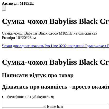
Артикул: M1851E
Сумка-чохол Babyliss Black C
Сумка-чохол Babyliss Black Croco M1851E на блискавках
Розміри 10*20*28см
Чохол для одних ножиць Pro Line 0202 шкіряний
Сумка-чохол B
Сумка-чохол Babyliss Black C
Написати відгук про товар
Дізнатись про наявність - просто вкажі
(телефони не публікуються)
Ваше Ім'я