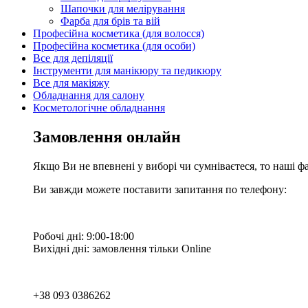
Шапочки для мелірування
Фарба для брів та вій
Професійна косметика (для волосся)
Професійна косметика (для особи)
Все для депіляції
Інструменти для манікюру та педикюру
Все для макіяжу
Обладнання для салону
Косметологічне обладнання
Замовлення онлайн
Якщо Ви не впевнені у виборі чи сумніваєтеся, то наші ф
Ви завжди можете поставити запитання по телефону:
Робочі дні: 9:00-18:00
Вихідні дні: замовлення тільки Online
+38 093 0386262