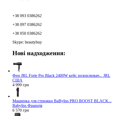
+38 093 0386262
+38 097 0386262
+38 050 0386262
Skype: beautybuy
Нові надходження:
Фен JRL Forte Pro Black 2400W кейс розпилювач... JRL
США
4 999 грн
Машинка для стрижки BaByliss PRO BOOST BLACK...
Babyliss Франція
6 570 грн