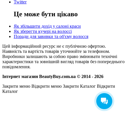
Twitter
Це може бути цікаво
Як збільшити дохід у салоні краси
Як зберегти кучері на волоссі
Поради для завивки та об'єму волосся
Цей інформаційний ресурс не є публічною офертою.
Наявність та вартість товарів уточнюйте за телефоном.
Виробники залишають за собою право змінювати технічні
характеристики та зовнішній вигляд товарів без попереднього
повідомлення.
Інтернет магазин BeautyBuy.com.ua © 2014 - 2026
Закрити меню
Відкрити меню
Закрити Каталог
Відкрити
Каталог