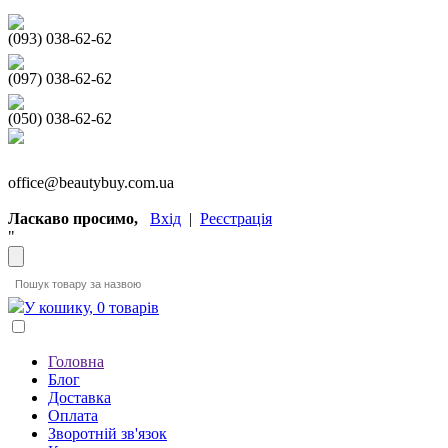
(093) 038-62-62
(097) 038-62-62
(050) 038-62-62
office@beautybuy.com.ua
Ласкаво просимо,
Вхід
|
Реєстрація
"
У кошику, 0 товарів
Головна
Блог
Доставка
Оплата
Зворотній зв'язок