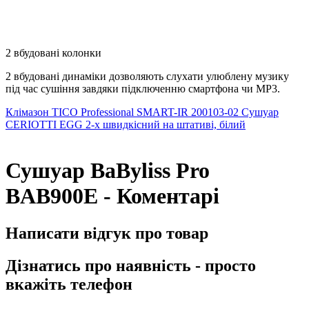
2 вбудовані колонки
2 вбудовані динаміки дозволяють слухати улюблену музику
під час сушіння завдяки підключенню смартфона чи MP3.
Клімазон TICO Professional SMART-IR 200103-02
Сушуар
CERIOTTI EGG 2-х швидкісний на штативі, білий
Сушуар BaByliss Pro
BAB900E - Коментарі
Написати відгук про товар
Дізнатись про наявність - просто
вкажіть телефон