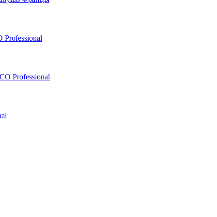
 Professional
O Professional
al