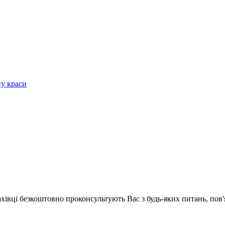
ну краси
ахівці безкоштовно проконсультують Вас з будь-яких питань, по