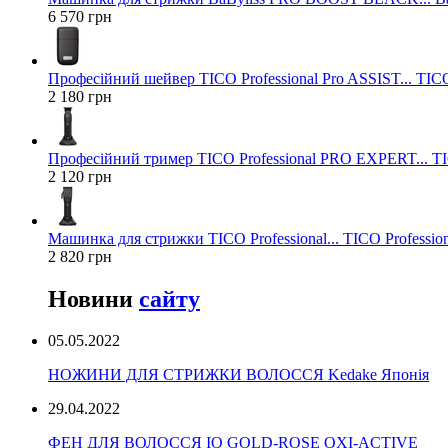
6 570 грн
Професійний шейвер TICO Professional Pro ASSIST... TICO
2 180 грн
Професійний тример TICO Professional PRO EXPERT... TIC
2 120 грн
Машинка для стрижки TICO Professional... TICO Profession
2 820 грн
Новини
сайту
05.05.2022
НОЖИНИ ДЛЯ СТРИЖКИ ВОЛОССЯ Kedake Японія
29.04.2022
ФЕН ДЛЯ ВОЛОССЯ IQ GOLD-ROSE OXI-ACTIVE