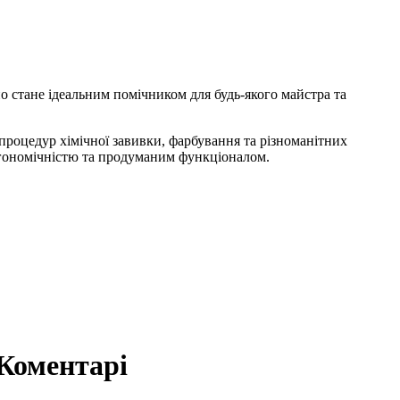
но стане ідеальним помічником для будь-якого майстра та
 процедур хімічної завивки, фарбування та різноманітних
ергономічністю та продуманим функціоналом.
Коментарі