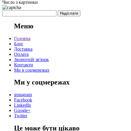
Число з картинки
Меню
Головна
Блог
Доставка
Оплата
Зворотній зв'язок
Контакти
Ми в соцмережах
Ми у соцмережах
instagram
Facebook
LinkedIn
Google+
Twitter
Це може бути цікаво