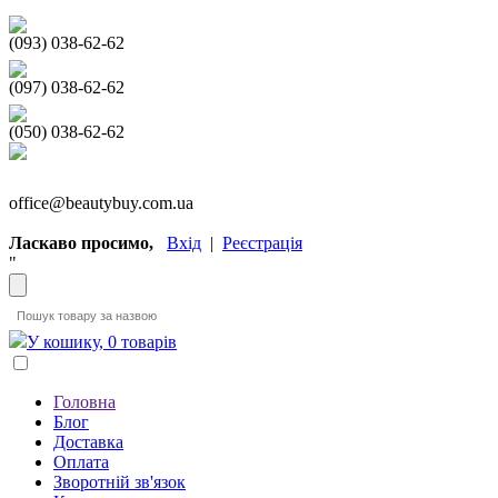
(093) 038-62-62
(097) 038-62-62
(050) 038-62-62
office@beautybuy.com.ua
Ласкаво просимо,
Вхід
|
Реєстрація
"
У кошику, 0 товарів
Головна
Блог
Доставка
Оплата
Зворотній зв'язок