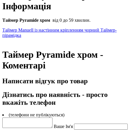
Інформація
Таймер Pyramide хром
від 0 до 59 хвилин.
Таймер Manuell із настінним кріпленням чорний
Таймер-
пірамідка
Таймер Pyramide хром -
Коментарі
Написати відгук про товар
Дізнатись про наявність - просто
вкажіть телефон
(телефони не публікуються)
Ваше Ім'я