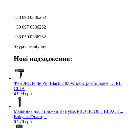
+38 093 0386262
+38 097 0386262
+38 050 0386262
Skype: beautybuy
Нові надходження:
Фен JRL Forte Pro Black 2400W кейс розпилювач... JRL
США
4 999 грн
Машинка для стрижки BaByliss PRO BOOST BLACK...
Babyliss Франція
6 570 грн