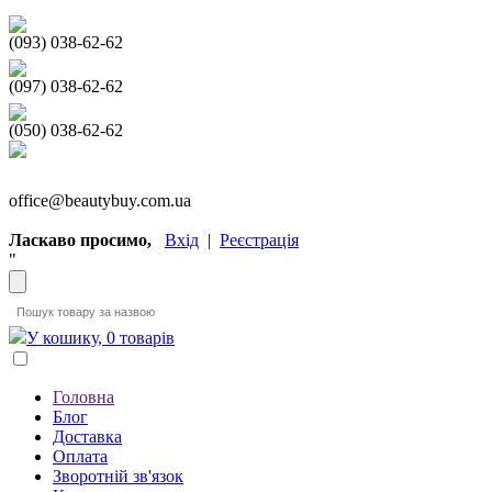
(093) 038-62-62
(097) 038-62-62
(050) 038-62-62
office@beautybuy.com.ua
Ласкаво просимо,
Вхід
|
Реєстрація
"
У кошику, 0 товарів
Головна
Блог
Доставка
Оплата
Зворотній зв'язок