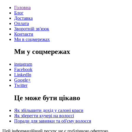
Головна
Блог
Доставка
Оплата
Зворотній зв'язок
Контакти
Ми в соцмережах
Ми у соцмережах
instagram
Facebook
LinkedIn
Google+
Twitter
Це може бути цікаво
Як збільшити дохід у салоні краси
Як зберегти кучері на волоссі
Поради для завивки та об'єму волосся
Цей інформаційний ресурс не є публічною офертою.