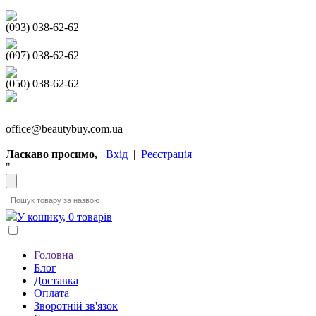
(093) 038-62-62
(097) 038-62-62
(050) 038-62-62
office@beautybuy.com.ua
Ласкаво просимо,
Вхід
|
Реєстрація
"
У кошику, 0 товарів
Головна
Блог
Доставка
Оплата
Зворотній зв'язок