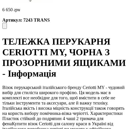
6 650
грн
Артикул: 7243 TRANS
ТЕЛЕЖКА ПЕРУКАРНЯ
CERIOTTI MY, ЧОРНА З
ПРОЗОРНИМИ ЯЩИКАМИ
- Інформація
Візок перукарський італійського бренду Ceriotti MY - чудовий
вибір для стиліста широкого профілю. Ця модель має в
комплекті все необхідне для того, щоб вмістити в себе не
тільки інструменти та аксесуари, але й важку техніку.
Італійська якість і висока міцність конструкції також говорять
на користь вибору помічника-візка черіотті. Характеристики
Пластик стійкий до подряпин 4 чаші 2 тримача для
фенаКупити візок Ceriotti для салону краси в Україні від
італійського виробника черіоті ви можете у офіційного