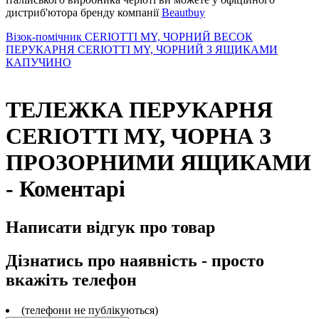
дистриб'ютора бренду компанії
Beautbuy
Візок-помічник CERIOTTI MY, ЧОРНИЙ
ВЕСОК
ПЕРУКАРНЯ CERIOTTI MY, ЧОРНИЙ З ЯЩИКАМИ
КАПУЧИНО
ТЕЛЕЖКА ПЕРУКАРНЯ
CERIOTTI MY, ЧОРНА З
ПРОЗОРНИМИ ЯЩИКАМИ
- Коментарі
Написати відгук про товар
Дізнатись про наявність - просто
вкажіть телефон
(телефони не публікуються)