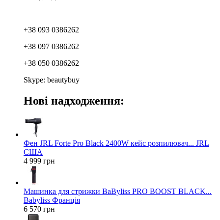
+38 093 0386262
+38 097 0386262
+38 050 0386262
Skype: beautybuy
Нові надходження:
Фен JRL Forte Pro Black 2400W кейс розпилювач... JRL
США
4 999 грн
Машинка для стрижки BaByliss PRO BOOST BLACK...
Babyliss Франція
6 570 грн