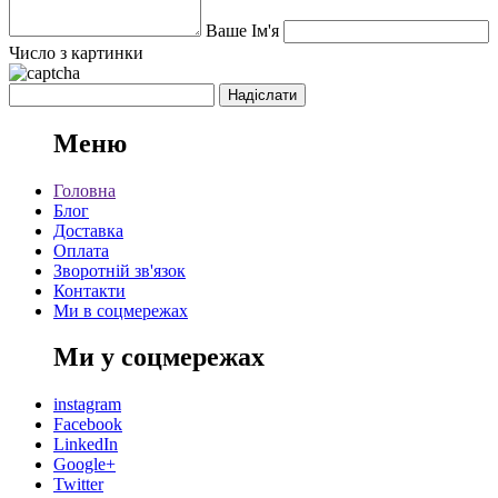
Ваше Ім'я
Число з картинки
Меню
Головна
Блог
Доставка
Оплата
Зворотній зв'язок
Контакти
Ми в соцмережах
Ми у соцмережах
instagram
Facebook
LinkedIn
Google+
Twitter