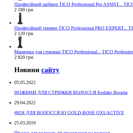
Професійний шейвер TICO Professional Pro ASSIST... TICO
2 180 грн
Професійний тример TICO Professional PRO EXPERT... TIC
2 120 грн
Машинка для стрижки TICO Professional... TICO Profession
2 820 грн
Новини
сайту
05.05.2022
НОЖИНИ ДЛЯ СТРИЖКИ ВОЛОССЯ Kedake Японія
29.04.2022
ФЕН ДЛЯ ВОЛОССЯ IQ GOLD-ROSE OXI-ACTIVE
25.03.2019
Праски для волосся: дія прасування на волосся