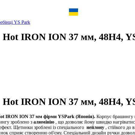
ебінці YS Park
 Hot IRON ION 37 мм, 48H4, 
 Hot IRON ION 37 мм, 48H4, Y
ot IRON ION 37 мм фірми YSPark (Японія).
Корпус брашингу 
ингу зроблено з
алюмінію
, що дозволяє йому швидко нагріватися
 ефект. Щетинки зроблені із спеціального
нейлону
, стійкого до
нок сприяє створенню об'єму. Спеціальний дизайн ручки дозволяє