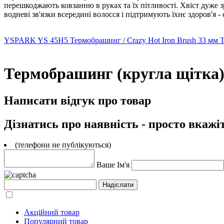
перешкоджають ковзанню в руках та їх пітливості. Хвіст дуже 
водневі зв'язки всередині волосся і підтримують їхнє здоров'я
YSPARK YS 45H5 Термобрашинг / Crazy Hot Iron Brush 33 мм
Т
Термобрашинг (кругла щітка)
Написати відгук про товар
Дізнатись про наявність - просто вкажі
(телефони не публікуються)
Ваше Ім'я
Акційний товар
Популярний товар