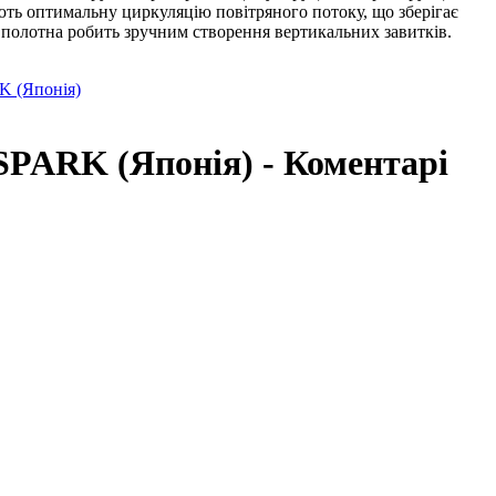
ють оптимальну циркуляцію повітряного потоку, що зберігає
о полотна робить зручним створення вертикальних завитків.
K (Японія)
SPARK (Японія) - Коментарі