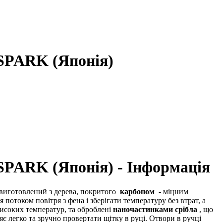
YSPARK (Японія)
SPARK (Японія) - Інформація
виготовлений з дерева, покритого
карбоном
- міцним
 потоком повітря з фена і зберігати температуру без втрат, а
 високих температур, та оброблені
наночастинками срібла
, що
 легко та зручно провертати щітку в руці. Отвори в ручці