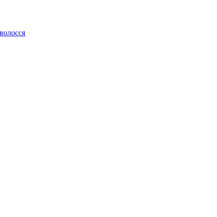
 волосся