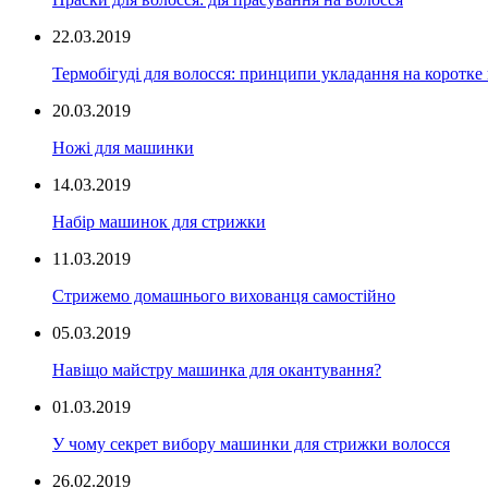
22.03.2019
Термобігуді для волосся: принципи укладання на коротке
20.03.2019
Ножі для машинки
14.03.2019
Набір машинок для стрижки
11.03.2019
Стрижемо домашнього вихованця самостійно
05.03.2019
Навіщо майстру машинка для окантування?
01.03.2019
У чому секрет вибору машинки для стрижки волосся
26.02.2019