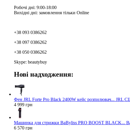
Робочі дні: 9:00-18:00
Вихідні дні: замовлення тільки Online
+38 093 0386262
+38 097 0386262
+38 050 0386262
Skype: beautybuy
Нові надходження:
Фен JRL Forte Pro Black 2400W кейс розпилювач... JRL 
4 999 грн
Машинка для стрижки BaByliss PRO BOOST BLACK... Ba
6 570 грн