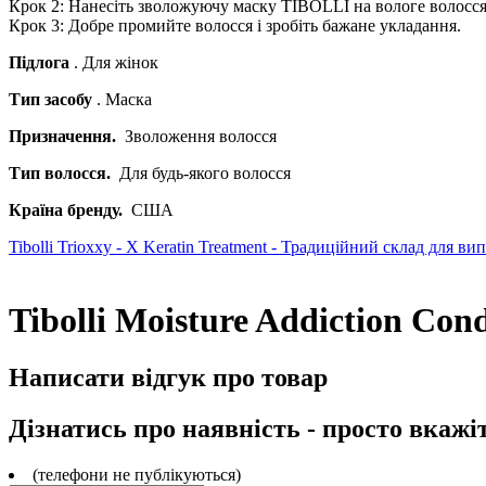
Крок 2: Нанесіть зволожуючу маску TIBOLLI на вологе волосся
Крок 3: Добре промийте волосся і зробіть бажане укладання.
Підлога
. Для жінок
Тип засобу
. Маска
Призначення.
Зволоження волосся
Тип волосся.
Для будь-якого волосся
Країна бренду.
США
Tibolli Trioxxy - X Keratin Treatment - Традиційний склад для в
Tibolli Moisture Addiction Co
Написати відгук про товар
Дізнатись про наявність - просто вкажі
(телефони не публікуються)