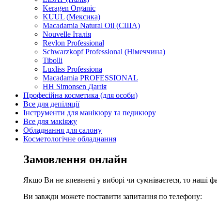
Keragen Organic
KUUL (Мексика)
Macadamia Natural Oil (США)
Nouvelle Італія
Revlon Professional
Schwarzkopf Professional (Німеччина)
Tibolli
Luxliss Professiona
Macadamia PROFESSIONAL
HH Simonsen Данія
Професійна косметика (для особи)
Все для депіляції
Інструменти для манікюру та педикюру
Все для макіяжу
Обладнання для салону
Косметологічне обладнання
Замовлення онлайн
Якщо Ви не впевнені у виборі чи сумніваєтеся, то наші ф
Ви завжди можете поставити запитання по телефону: