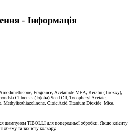
ження - Інформація
 Amodimethicone, Fragrance, Acetamide MEA, Keratin (Trioxxy),
mondsia Chinensis (Jojoba) Seed Oil, Tocopheryl Acetate,
 Methylisothiazolinone, Citric Acid Titanium Dioxide, Mica.
осся шампунем TIBOLLI для попередньої обробки. Якщо клієнту
 об'єму та захисту кольору.