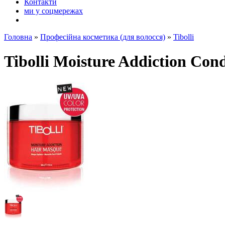
Контакти
ми у соцмережах
Головна
»
Професійна косметика (для волосся)
»
Tibolli
Tibolli Moisture Addiction Co