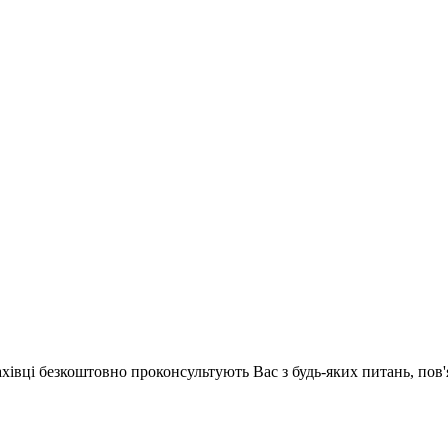
ахівці безкоштовно проконсультують Вас з будь-яких питань, по