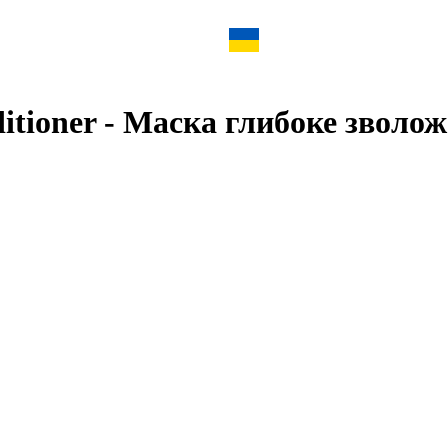
nditioner - Маска глибоке зволо