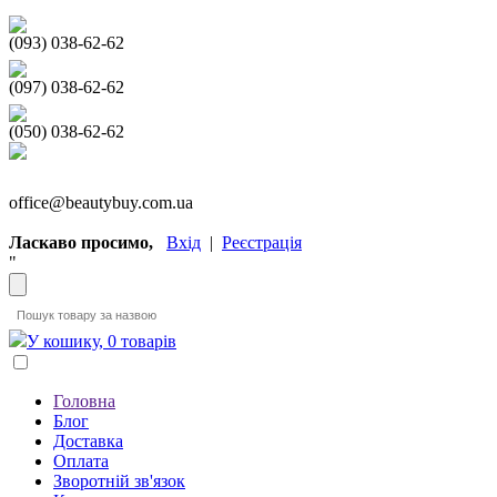
(093) 038-62-62
(097) 038-62-62
(050) 038-62-62
office@beautybuy.com.ua
Ласкаво просимо,
Вхід
|
Реєстрація
"
У кошику, 0 товарів
Головна
Блог
Доставка
Оплата
Зворотній зв'язок