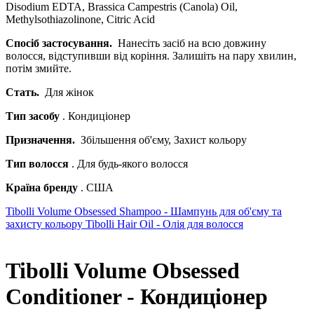
Disodium EDTA, Brassica Campestris (Canola) Oil,
Methylsothiazolinone, Citric Acid
Спосіб застосування.
Нанесіть засіб на всю довжину
волосся, відступивши від коріння. Залишіть на пару хвилин,
потім змийте.
Стать.
Для жінок
Тип засобу
. Кондиціонер
Призначення.
Збільшення об'єму, Захист кольору
Тип волосся
. Для будь-якого волосся
Країна бренду
. США
Tibolli Volume Obsessed Shampoo - Шампунь для об'єму та
захисту кольору
Tibolli Hair Oil - Олія для волосся
Tibolli Volume Obsessed
Conditioner - Кондиціонер