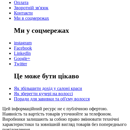
Оплата
Зворотній зв'язок
Контакти
Ми в соцмережах
Ми у соцмережах
instagram
Facebook
LinkedIn
Google+
Twitter
Це може бути цікаво
Як збільшити дохід у салоні краси
Як зберегти кучері на волоссі
Поради для завивки та об'єму волосся
Цей інформаційний ресурс не є публічною офертою.
Наявність та вартість товарів уточнюйте за телефоном.
Виробники залишають за собою право змінювати технічні
характеристики та зовнішній вигляд товарів без попереднього
повідомлення.