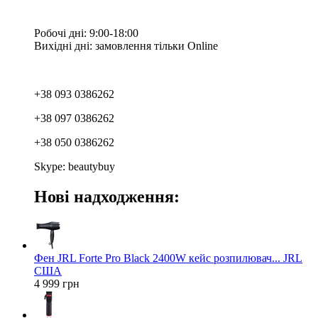
Робочі дні: 9:00-18:00
Вихідні дні: замовлення тільки Online
+38 093 0386262
+38 097 0386262
+38 050 0386262
Skype: beautybuy
Нові надходження:
Фен JRL Forte Pro Black 2400W кейс розпилювач... JRL
США
4 999 грн