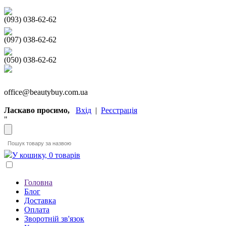
(093) 038-62-62
(097) 038-62-62
(050) 038-62-62
office@beautybuy.com.ua
Ласкаво просимо,
Вхід
|
Реєстрація
"
У кошику, 0 товарів
Головна
Блог
Доставка
Оплата
Зворотній зв'язок