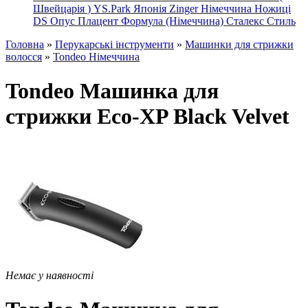
Швейцарія
)
YS.Park Японія
Zinger Німеччина
Ножиці
DS
Опус
Плацент Формула (Німеччина)
Сталекс
Стиль
Головна
»
Перукарські інструменти
»
Машинки для стрижки
волосся
»
Tondeo Німеччина
Tondeo Машинка для
стрижки Eco-XP Black Velvet
Немає у наявності