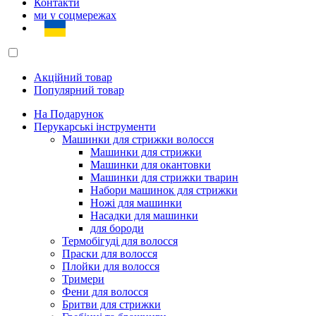
Контакти
ми у соцмережах
Акційний товар
Популярний товар
На Подарунок
Перукарські інструменти
Машинки для стрижки волосся
Машинки для стрижки
Машинки для окантовки
Машинки для стрижки тварин
Набори машинок для стрижки
Ножі для машинки
Насадки для машинки
для бороди
Термобігуді для волосся
Праски для волосся
Плойки для волосся
Тримери
Фени для волосся
Бритви для стрижки