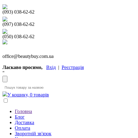
(093) 038-62-62
(097) 038-62-62
(050) 038-62-62
office@beautybuy.com.ua
Ласкаво просимо,
Вхід
|
Реєстрація
"
У кошику, 0 товарів
Головна
Блог
Доставка
Оплата
Зворотній зв'язок