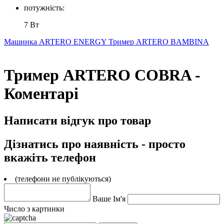
потужність:
7 Вт
Машинка ARTERO ENERGY
Тример ARTERO BAMBINA
Тример ARTERO COBRA -
Коментарі
Написати відгук про товар
Дізнатись про наявність - просто
вкажіть телефон
(телефони не публікуються)
Ваше Ім'я
Число з картинки