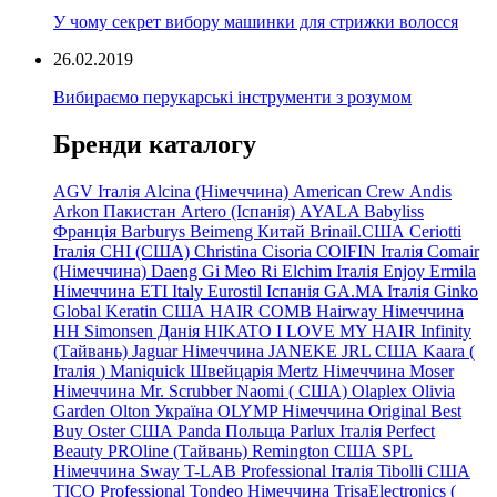
У чому секрет вибору машинки для стрижки волосся
26.02.2019
Вибираємо перукарські інструменти з розумом
Бренди каталогу
AGV Італія
Alcina (Німеччина)
American Crew
Andis
Arkon Пакистан
Artero (Іспанія)
AYALA
Babyliss
Франція
Barburys
Beimeng Китай
Brinail.США
Ceriotti
Італія
CHI (США)
Christina
Cisoria
COIFIN Італія
Comair
(Німеччина) Daeng
Gi
Meo
Ri
Elchim Італія
Enjoy
Ermila
Німеччина
ETI Italy
Eurostil Іспанія
GA.MA Італія
Ginko
Global Keratin США
HAIR COMB
Hairway Німеччина
HH Simonsen Данія
HIKATO
I LOVE MY HAIR
Infinity
(Тайвань)
Jaguar Німеччина
JANEKE
JRL
США
Kaara
(
Італія
)
Maniquick Швейцарія
Mertz Німеччина
Moser
Німеччина
Mr. Scrubber Naomi
(
США)
Olaplex
Olivia
Garden
Olton Україна
OLYMP Німеччина
Original Best
Buy
Oster США
Panda Польща
Parlux Італія
Perfect
Beauty
PROline (Тайвань)
Remington США
SPL
Німеччина
Sway
T-LAB Professional Італія
Tibolli США
TICO
Professional
Tondeo
Німеччина
TrisaElectronics (