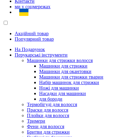
Контакти
ми у соцмережах
Акційний товар
Популярний товар
На Подарунок
Перукарські інструменти
Машинки для стрижки волосся
Машинки для стрижки
Машинки для окантовки
Машинки для стрижки тварин
Набір машинок для стрижки
Ножі для машинки
Насадки для машинки
для бороди
Термобігуді для волосся
Праски для волосся
Плойки для волосся
Тримери
Фени для волосся
Бритви для стрижки