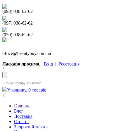
(093) 038-62-62
(097) 038-62-62
(050) 038-62-62
office@beautybuy.com.ua
Ласкаво просимо,
Вхід
|
Реєстрація
"
У кошику, 0 товарів
Головна
Блог
Доставка
Оплата
Зворотній зв'язок