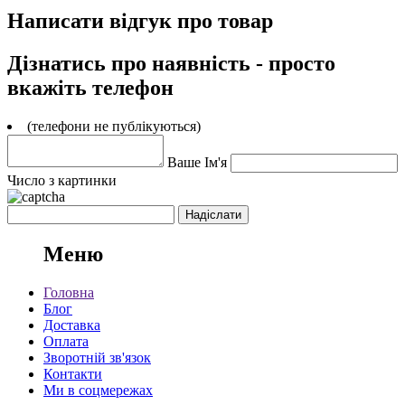
Написати відгук про товар
Дізнатись про наявність - просто
вкажіть телефон
(телефони не публікуються)
Ваше Ім'я
Число з картинки
Меню
Головна
Блог
Доставка
Оплата
Зворотній зв'язок
Контакти
Ми в соцмережах