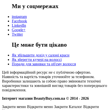
Ми у соцмережах
instagram
Facebook
LinkedIn
Google+
Twitter
Це може бути цікаво
Як збільшити дохід у салоні краси
Як зберегти кучері на волоссі
Поради для завивки та об'єму волосся
Цей інформаційний ресурс не є публічною офертою.
Наявність та вартість товарів уточнюйте за телефоном.
Виробники залишають за собою право змінювати технічні
характеристики та зовнішній вигляд товарів без попереднього
повідомлення.
Інтернет магазин BeautyBuy.com.ua © 2014 - 2026
Закрити меню
Відкрити меню
Закрити Каталог
Відкрити