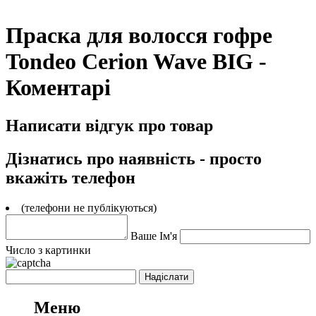
Праска для волосся гофре
Tondeo Cerion Wave BIG -
Коментарі
Написати відгук про товар
Дізнатись про наявність - просто
вкажіть телефон
(телефони не публікуються)
Ваше Ім'я
Число з картинки
Меню