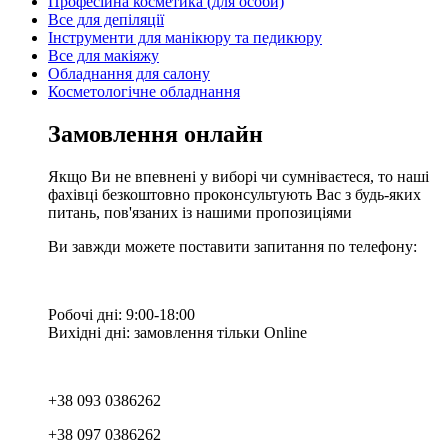
Професійна косметика (для особи)
Все для депіляції
Інструменти для манікюру та педикюру
Все для макіяжу
Обладнання для салону
Косметологічне обладнання
Замовлення онлайн
Якщо Ви не впевнені у виборі чи сумніваєтеся, то наші
фахівці безкоштовно проконсультують Вас з будь-яких
питань, пов'язаних із нашими пропозиціями
Ви завжди можете поставити запитання по телефону:
Робочі дні: 9:00-18:00
Вихідні дні: замовлення тільки Online
+38 093 0386262
+38 097 0386262