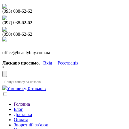
(093) 038-62-62
(097) 038-62-62
(050) 038-62-62
office@beautybuy.com.ua
Ласкаво просимо,
Вхід
|
Реєстрація
"
У кошику, 0 товарів
Головна
Блог
Доставка
Оплата
Зворотній зв'язок