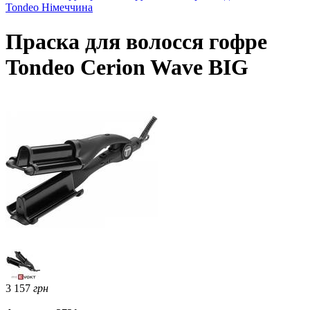
Tondeo Німеччина
Праска для волосся гофре
Tondeo Cerion Wave BIG
3 157
грн