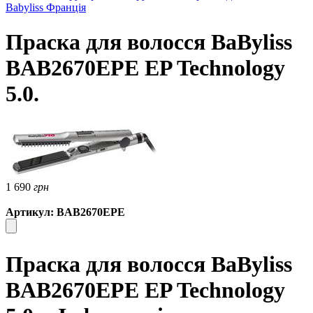
Babyliss Франція
Праска для волосся BaByliss
BAB2670EPE EP Technology
5.0.
1 690
грн
Артикул: BAB2670EPE
Праска для волосся BaByliss
BAB2670EPE EP Technology