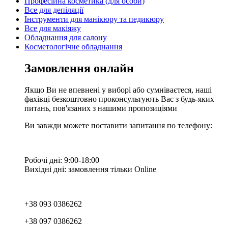
Професійна косметика (для особи)
Все для депіляції
Інструменти для манікюру та педикюру
Все для макіяжу
Обладнання для салону
Косметологічне обладнання
Замовлення онлайн
Якщо Ви не впевнені у виборі або сумніваєтеся, наші
фахівці безкоштовно проконсультують Вас з будь-яких
питань, пов'язаних з нашими пропозиціями
Ви завжди можете поставити запитання по телефону:
Робочі дні: 9:00-18:00
Вихідні дні: замовлення тільки Online
+38 093 0386262
+38 097 0386262