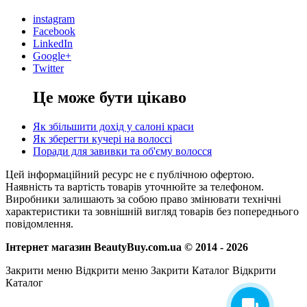
instagram
Facebook
LinkedIn
Google+
Twitter
Це може бути цікаво
Як збільшити дохід у салоні краси
Як зберегти кучері на волоссі
Поради для завивки та об'єму волосся
Цей інформаційний ресурс не є публічною офертою.
Наявність та вартість товарів уточнюйте за телефоном.
Виробники залишають за собою право змінювати технічні
характеристики та зовнішній вигляд товарів без попереднього
повідомлення.
Інтернет магазин BeautyBuy.com.ua © 2014 - 2026
Закрити меню
Відкрити меню
Закрити Каталог
Відкрити
Каталог