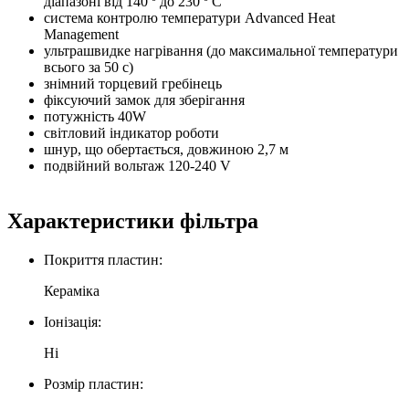
діапазоні від 140 º до 230 º С
система контролю температури Advanced Heat
Management
ультрашвидке нагрівання (до максимальної температури
всього за 50 с)
знімний торцевий гребінець
фіксуючий замок для зберігання
потужність 40W
світловий індикатор роботи
шнур, що обертається, довжиною 2,7 м
подвійний вольтаж 120-240 V
Характеристики фільтра
Покриття пластин:
Кераміка
Іонізація:
Ні
Розмір пластин: