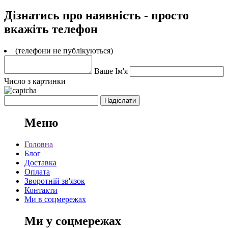
Дізнатись про наявність - просто
вкажіть телефон
(телефони не публікуються)
Ваше Ім'я
Число з картинки
Меню
Головна
Блог
Доставка
Оплата
Зворотній зв'язок
Контакти
Ми в соцмережах
Ми у соцмережах