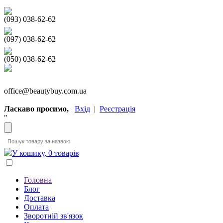
(093) 038-62-62
(097) 038-62-62
(050) 038-62-62
office@beautybuy.com.ua
Ласкаво просимо,
Вхід
|
Реєстрація
"
У кошику, 0 товарів
Головна
Блог
Доставка
Оплата
Зворотній зв'язок