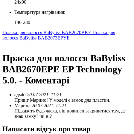
24x90
Температура нагрівання:
140-230
Праска для волосся BaByliss BAB2670BKE
Праска для
волосся BaByliss BAB2073EPYE
Праска для волосся BaByliss
BAB2670EPE EP Technology
5.0. - Коментарі
адмін
20.07.2021, 11:21
Привіт Марино! У моделі є замок для пластин.
Марина
20.07.2021, 11:21
Підкажіть будь ласка, він повинен закриватися там, де
знак замку? чи ні?
Написати відгук про товар