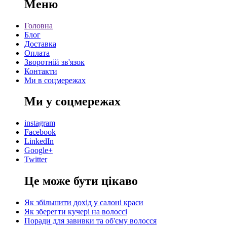
Меню
Головна
Блог
Доставка
Оплата
Зворотній зв'язок
Контакти
Ми в соцмережах
Ми у соцмережах
instagram
Facebook
LinkedIn
Google+
Twitter
Це може бути цікаво
Як збільшити дохід у салоні краси
Як зберегти кучері на волоссі
Поради для завивки та об'єму волосся