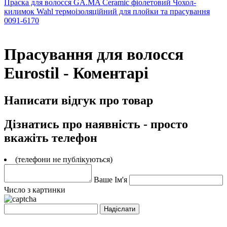
Праска для волосся GA.MA Ceramic фіолетовий
Чохол-
килимок Wahl термоізоляційний для плойки та прасування
0091-6170
Прасування для волосся
Eurostil - Коментарі
Написати відгук про товар
Дізнатись про наявність - просто
вкажіть телефон
(телефони не публікуються)
Ваше Ім'я
Число з картинки