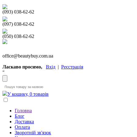
(093) 038-62-62
(097) 038-62-62
(050) 038-62-62
office@beautybuy.com.ua
Ласкаво просимо,
Вхід
|
Реєстрація
"
У кошику, 0 товарів
Головна
Блог
Доставка
Оплата
Зворотній зв'язок