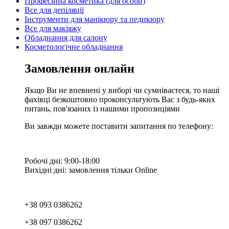
Професійна косметика (для особи)
Все для депіляції
Інструменти для манікюру та педикюру
Все для макіяжу
Обладнання для салону
Косметологічне обладнання
Замовлення онлайн
Якщо Ви не впевнені у виборі чи сумніваєтеся, то наші
фахівці безкоштовно проконсультують Вас з будь-яких
питань, пов'язаних із нашими пропозиціями
Ви завжди можете поставити запитання по телефону:
Робочі дні: 9:00-18:00
Вихідні дні: замовлення тільки Online
+38 093 0386262
+38 097 0386262