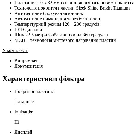
Пластини 110 x 32 мм із найновішим титановим покриття
Технологія покриття пластин Sleek Shine Bright Titanium
Автоматичне блокування кнопок
Автоматичне вимкнення через 60 хвилин
Температурний режим 120 – 230 градусів
LED дисплей
Шнур 2.5 метри з обертанням на 360 градусів
MCH – технологія миттєвого нагрівання пластин
У комплекті:
Випрямляч
Документація
Характеристики фільтра
Покриття пластин:
Титанове
Іонізація:
Ні
Дисплей: