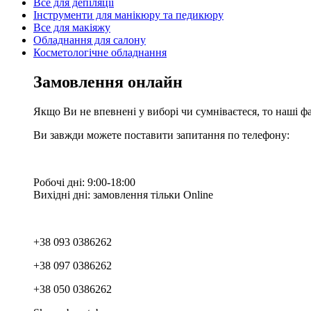
Все для депіляції
Інструменти для манікюру та педикюру
Все для макіяжу
Обладнання для салону
Косметологічне обладнання
Замовлення онлайн
Якщо Ви не впевнені у виборі чи сумніваєтеся, то наші ф
Ви завжди можете поставити запитання по телефону:
Робочі дні: 9:00-18:00
Вихідні дні: замовлення тільки Online
+38 093 0386262
+38 097 0386262
+38 050 0386262