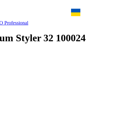
 Professional
ium Styler 32 100024