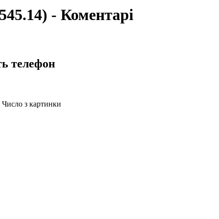
(545.14) - Коментарі
ть телефон
Число з картинки