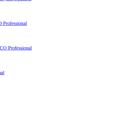
 Professional
O Professional
al