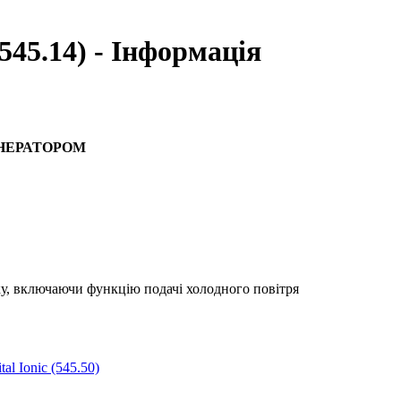
(545.14) - Інформація
ЕНЕРАТОРОМ
ку, включаючи функцію подачі холодного повітря
l Ionic (545.50)