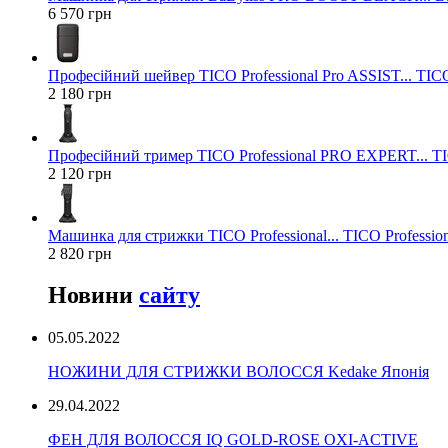
6 570 грн
Професійний шейвер TICO Professional Pro ASSIST... TICO
2 180 грн
Професійний тример TICO Professional PRO EXPERT... TIC
2 120 грн
Машинка для стрижки TICO Professional... TICO Profession
2 820 грн
Новини
сайту
05.05.2022
НОЖИНИ ДЛЯ СТРИЖКИ ВОЛОССЯ Kedake Японія
29.04.2022
ФЕН ДЛЯ ВОЛОССЯ IQ GOLD-ROSE OXI-ACTIVE