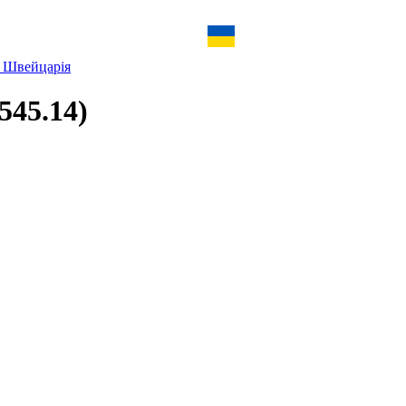
a Швейцарія
(545.14)