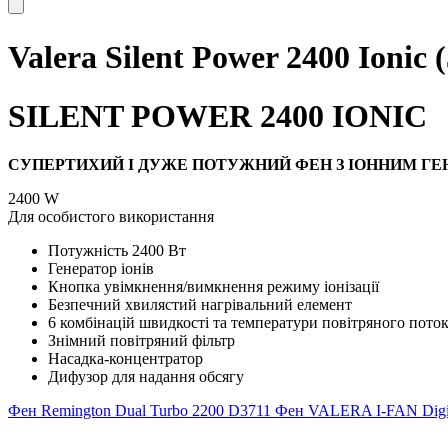
Valera Silent Power 2400 Ionic 
SILENT POWER 2400 IONIC
СУПЕРТИХИЙ І ДУЖЕ ПОТУЖНИЙ ФЕН З ІОННИМ Г
2400 W
Для особистого використання
Потужність 2400 Вт
Генератор іонів
Кнопка увімкнення/вимкнення режиму іонізації
Безпечний хвилястий нагрівальний елемент
6 комбінацій швидкості та температури повітряного пото
Знімний повітряний фільтр
Насадка-концентратор
Дифузор для надання обсягу
Фен Remington Dual Turbo 2200 D3711
Фен VALERA I-FAN Digita