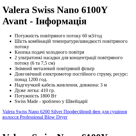
Valera Swiss Nano 6100Y
Avant - Інформація
Потужність повітряного потоку 60 м3/год
Шість комбінацій температури/швидкості повітряного
потоку
Кнопка подачі холодного повітря
2 ультратонкі насадки для концентрації повітряного
потоку (6 та 7,5 см)
Знімний металевий повітряний фільтр
Довговічний електромотор постійного струму, ресурс:
понад 1200 год.
Надгнучкий кабель живлення, довжина: 3 м
Дуже легка: 410 гр.
Потужність 1800 Вт
Swiss Made - зроблено у Швейцарії
Valera Swiss Nano 6200 Silver
Професійний фен для сушіння
волосся Professional Blow Dryer