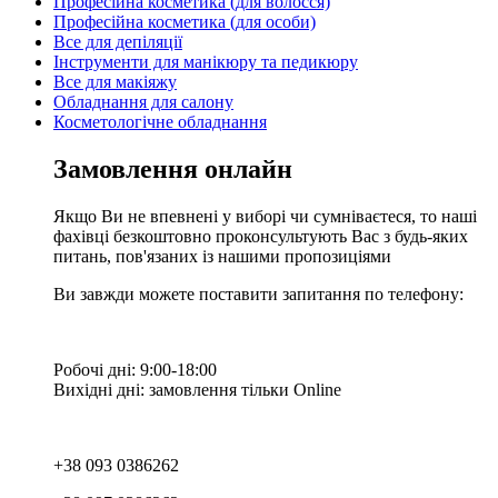
Професійна косметика (для волосся)
Професійна косметика (для особи)
Все для депіляції
Інструменти для манікюру та педикюру
Все для макіяжу
Обладнання для салону
Косметологічне обладнання
Замовлення онлайн
Якщо Ви не впевнені у виборі чи сумніваєтеся, то наші
фахівці безкоштовно проконсультують Вас з будь-яких
питань, пов'язаних із нашими пропозиціями
Ви завжди можете поставити запитання по телефону:
Робочі дні: 9:00-18:00
Вихідні дні: замовлення тільки Online
+38 093 0386262