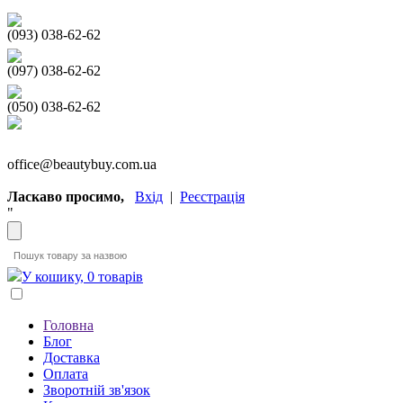
(093) 038-62-62
(097) 038-62-62
(050) 038-62-62
office@beautybuy.com.ua
Ласкаво просимо,
Вхід
|
Реєстрація
"
У кошику, 0 товарів
Головна
Блог
Доставка
Оплата
Зворотній зв'язок