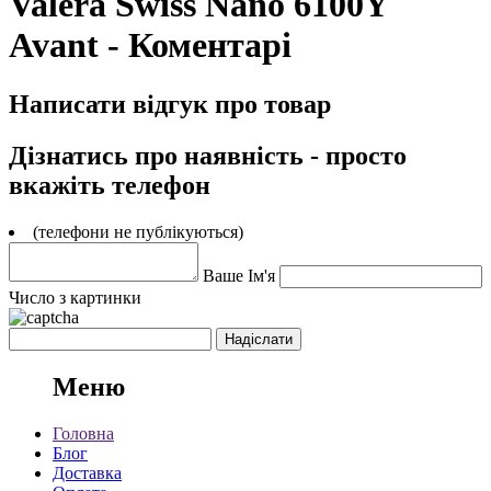
Valera Swiss Nano 6100Y
Avant - Коментарі
Написати відгук про товар
Дізнатись про наявність - просто
вкажіть телефон
(телефони не публікуються)
Ваше Ім'я
Число з картинки
Меню
Головна
Блог
Доставка