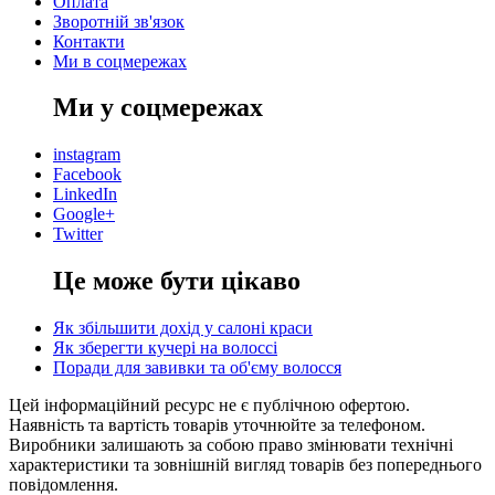
Оплата
Зворотній зв'язок
Контакти
Ми в соцмережах
Ми у соцмережах
instagram
Facebook
LinkedIn
Google+
Twitter
Це може бути цікаво
Як збільшити дохід у салоні краси
Як зберегти кучері на волоссі
Поради для завивки та об'єму волосся
Цей інформаційний ресурс не є публічною офертою.
Наявність та вартість товарів уточнюйте за телефоном.
Виробники залишають за собою право змінювати технічні
характеристики та зовнішній вигляд товарів без попереднього
повідомлення.