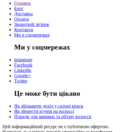
Головна
Блог
Доставка
Оплата
Зворотній зв'язок
Контакти
Ми в соцмережах
Ми у соцмережах
instagram
Facebook
LinkedIn
Google+
Twitter
Це може бути цікаво
Як збільшити дохід у салоні краси
Як зберегти кучері на волоссі
Поради для завивки та об'єму волосся
Цей інформаційний ресурс не є публічною офертою.
Наявність та вартість товарів уточнюйте за телефоном.