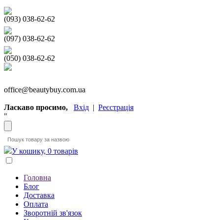
(093) 038-62-62
(097) 038-62-62
(050) 038-62-62
office@beautybuy.com.ua
Ласкаво просимо,
Вхід
|
Реєстрація
"
У кошику, 0 товарів
Головна
Блог
Доставка
Оплата
Зворотній зв'язок