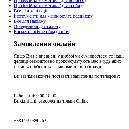
Професійна косметика (для волосся)
Професійна косметика (для особи)
Все для депіляції
Інструменти для манікюру та педикюру
Все для макіяжу
Обладнання для салону
Косметологічне обладнання
Замовлення онлайн
Якщо Ви не впевнені у виборі чи сумніваєтеся, то наші
фахівці безкоштовно проконсультують Вас з будь-яких
питань, пов'язаних із нашими пропозиціями
Ви завжди можете поставити запитання по телефону:
Робочі дні: 9:00-18:00
Вихідні дні: замовлення тільки Online
+38 093 0386262