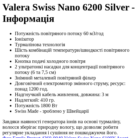
Valera Swiss Nano 6200 Silver -
Інформація
Потужність повітряного потоку 60 м3/год
Іонізатор
Турмалінова технологія
Шість комбінацій температури/швидкості повітряного
потоку
Кнопка подачі холодного повітря
2 ультратонкі насадки для концентрації повітряного
потоку (6 та 7,5 см)
Знімний металевий повітряний фільтр
Довговічний електромотор змінного струму, ресурс:
понад 1200 год.
Надгнучкий кабель живлення, довжина: 3 м
Надлегкий: 410 гр.
Потужність 1800 Вт
Swiss Made - зроблено у Швейцарії
Завдяки наявності генератора іонів на основі турмаліну,
волосся зберігає природну вологу, що дозволяє робити
регулярне укладання і сушіння не пошкоджуючи його.