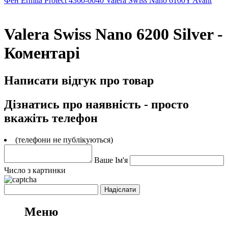
Фен Ermila Protect 4360-0040
Valera Swiss Nano 6100Y Avant
Valera Swiss Nano 6200 Silver -
Коментарі
Написати відгук про товар
Дізнатись про наявність - просто
вкажіть телефон
(телефони не публікуються)
Ваше Ім'я
Число з картинки
Меню