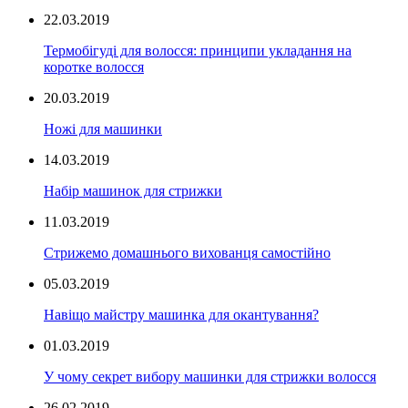
22.03.2019
Термобігуді для волосся: принципи укладання на
коротке волосся
20.03.2019
Ножі для машинки
14.03.2019
Набір машинок для стрижки
11.03.2019
Стрижемо домашнього вихованця самостійно
05.03.2019
Навіщо майстру машинка для окантування?
01.03.2019
У чому секрет вибору машинки для стрижки волосся
26.02.2019