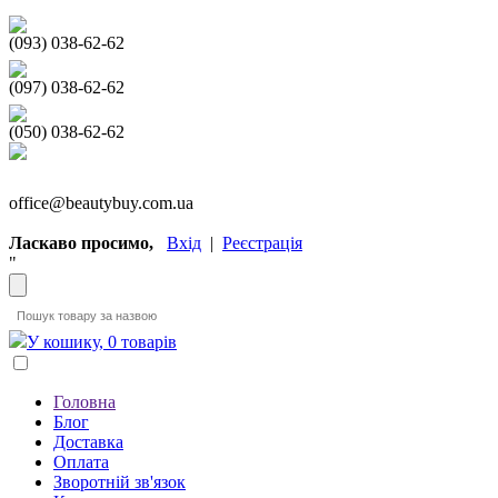
(093) 038-62-62
(097) 038-62-62
(050) 038-62-62
office@beautybuy.com.ua
Ласкаво просимо,
Вхід
|
Реєстрація
"
У кошику, 0 товарів
Головна
Блог
Доставка
Оплата
Зворотній зв'язок