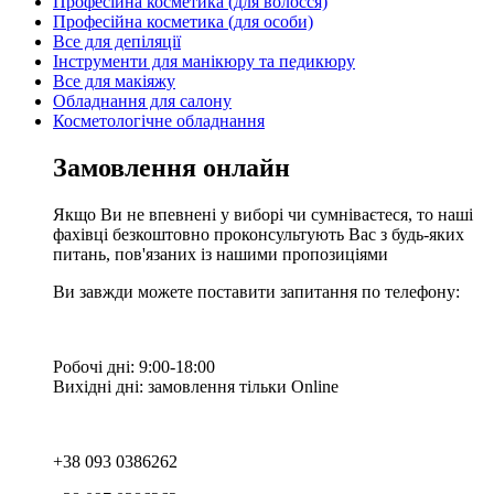
Професійна косметика (для волосся)
Професійна косметика (для особи)
Все для депіляції
Інструменти для манікюру та педикюру
Все для макіяжу
Обладнання для салону
Косметологічне обладнання
Замовлення онлайн
Якщо Ви не впевнені у виборі чи сумніваєтеся, то наші
фахівці безкоштовно проконсультують Вас з будь-яких
питань, пов'язаних із нашими пропозиціями
Ви завжди можете поставити запитання по телефону:
Робочі дні: 9:00-18:00
Вихідні дні: замовлення тільки Online
+38 093 0386262