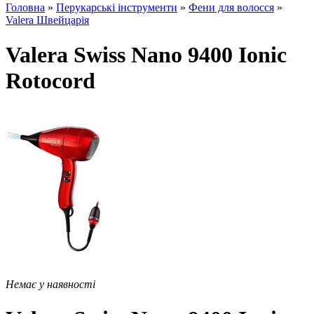
Головна
»
Перукарські інструменти
»
Фени для волосся
»
Valera Швейцарія
Valera Swiss Nano 9400 Ionic
Rotocord
Немає у наявності