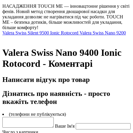
НАСАДЖЕННЯ TOUCH ME — інновацтонне рішення у світі
фенів. Новий метод створення двошарової насадки для
укладання дозволяє не нагріватися під час роботи. TOUCH
ME – безпека дотиків, більше можливостей для укладання,
більше комфорту!
Valera Swiss Silent 9500 Ionic Rotocord
Valera Swiss Nano 9200
Valera Swiss Nano 9400 Ionic
Rotocord - Коментарі
Написати відгук про товар
Дізнатись про наявність - просто
вкажіть телефон
(телефони не публікуються)
Ваше Ім'я
Число з картинки