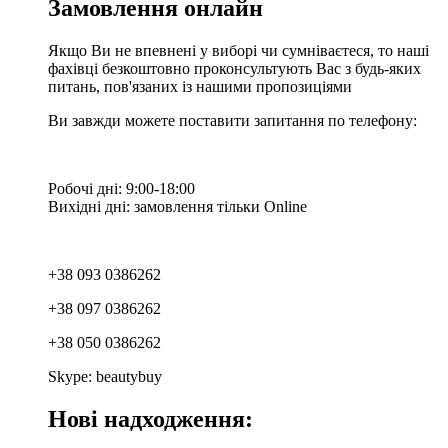
Замовлення онлайн
Якщо Ви не впевнені у виборі чи сумніваєтеся, то наші
фахівці безкоштовно проконсультують Вас з будь-яких
питань, пов'язаних із нашими пропозиціями
Ви завжди можете поставити запитання по телефону:
Робочі дні: 9:00-18:00
Вихідні дні: замовлення тільки Online
+38 093 0386262
+38 097 0386262
+38 050 0386262
Skype: beautybuy
Нові надходження: