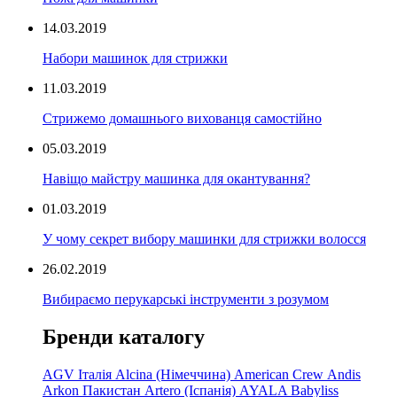
14.03.2019
Набори машинок для стрижки
11.03.2019
Стрижемо домашнього вихованця самостійно
05.03.2019
Навіщо майстру машинка для окантування?
01.03.2019
У чому секрет вибору машинки для стрижки волосся
26.02.2019
Вибираємо перукарські інструменти з розумом
Бренди каталогу
AGV Італія
Alcina (Німеччина)
American Crew
Andis
Arkon Пакистан
Artero (Іспанія)
AYALA
Babyliss