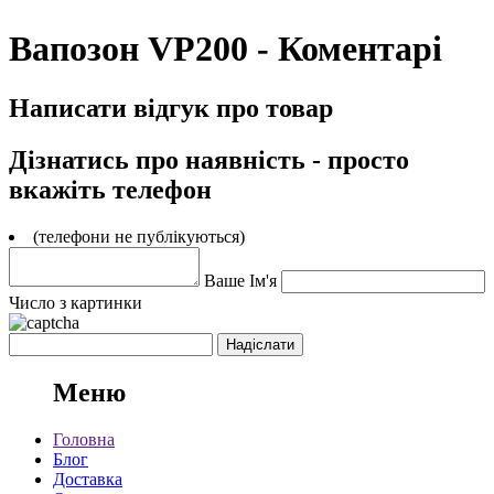
Вапозон VP200 - Коментарі
Написати відгук про товар
Дізнатись про наявність - просто
вкажіть телефон
(телефони не публікуються)
Ваше Ім'я
Число з картинки
Меню
Головна
Блог
Доставка