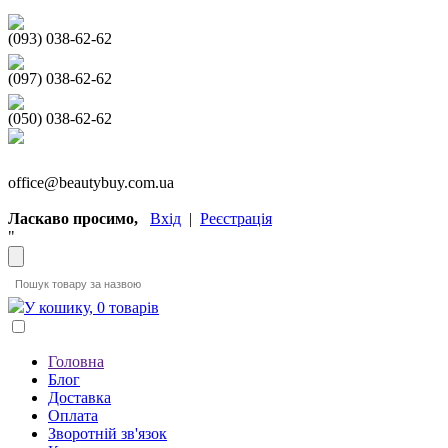
(093) 038-62-62
(097) 038-62-62
(050) 038-62-62
office@beautybuy.com.ua
Ласкаво просимо,
Вхід
|
Реєстрація
"
У кошику, 0 товарів
Головна
Блог
Доставка
Оплата
Зворотній зв'язок