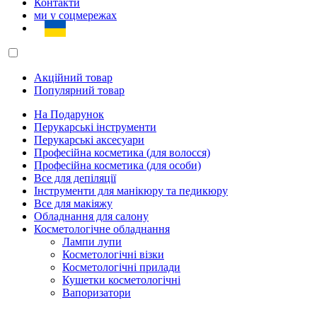
Контакти
ми у соцмережах
Акційний товар
Популярний товар
На Подарунок
Перукарські інструменти
Перукарські аксесуари
Професійна косметика (для волосся)
Професійна косметика (для особи)
Все для депіляції
Інструменти для манікюру та педикюру
Все для макіяжу
Обладнання для салону
Косметологічне обладнання
Лампи лупи
Косметологічні візки
Косметологічні прилади
Кушетки косметологічні
Вапоризатори