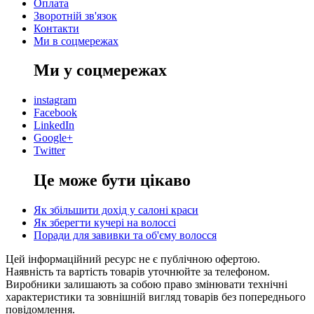
Оплата
Зворотній зв'язок
Контакти
Ми в соцмережах
Ми у соцмережах
instagram
Facebook
LinkedIn
Google+
Twitter
Це може бути цікаво
Як збільшити дохід у салоні краси
Як зберегти кучері на волоссі
Поради для завивки та об'єму волосся
Цей інформаційний ресурс не є публічною офертою.
Наявність та вартість товарів уточнюйте за телефоном.
Виробники залишають за собою право змінювати технічні
характеристики та зовнішній вигляд товарів без попереднього
повідомлення.