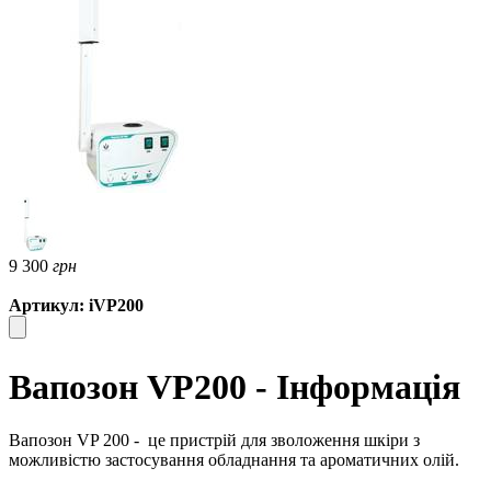
9 300
грн
Артикул: iVP200
Вапозон VP200 - Інформація
Вапозон VP 200 -
це пристрій для зволоження шкіри з
можливістю застосування обладнання та ароматичних олій.