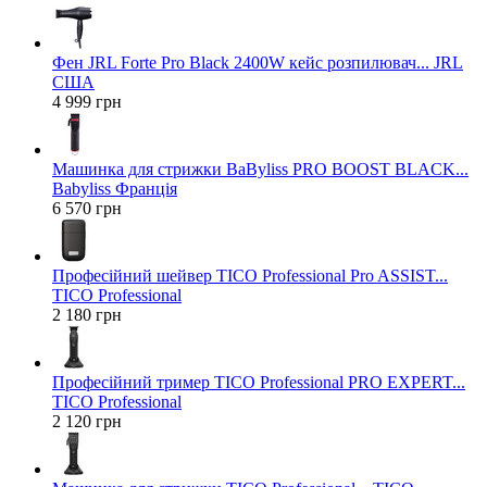
Фен JRL Forte Pro Black 2400W кейс розпилювач... JRL
США
4 999 грн
Машинка для стрижки BaByliss PRO BOOST BLACK...
Babyliss Франція
6 570 грн
Професійний шейвер TICO Professional Pro ASSIST...
TICO Professional
2 180 грн
Професійний тример TICO Professional PRO EXPERT...
TICO Professional
2 120 грн