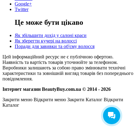
Google+
Twitter
Це може бути цікаво
Як збільшити дохід у салоні краси
Як зберегти кучері на волоссі
Поради для завивки та об'єму волосся
Цей інформаційний ресурс не є публічною офертою.
Наявність та вартість товарів уточнюйте за телефоном.
Виробники залишають за собою право змінювати технічні
характеристики та зовнішній вигляд товарів без попереднього
повідомлення.
Інтернет магазин BeautyBuy.com.ua © 2014 - 2026
Закрити меню
Відкрити меню
Закрити Каталог
Відкрити
Каталог