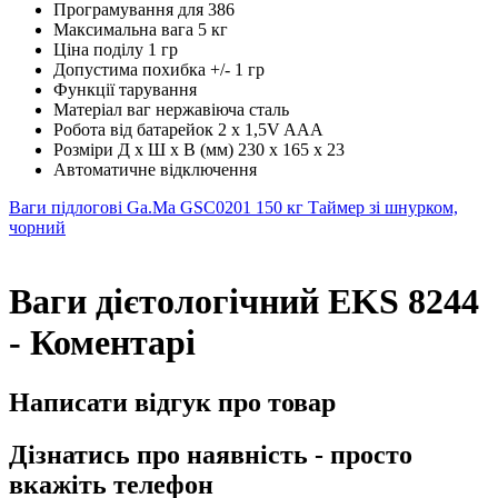
Програмування для 386
Максимальна вага 5 кг
Ціна поділу 1 гр
Допустима похибка +/- 1 гр
Функції тарування
Матеріал ваг нержавіюча сталь
Робота від батарейок 2 x 1,5V AAA
Розміри Д х Ш х В (мм) 230 x 165 x 23
Автоматичне відключення
Ваги підлогові Ga.Ma GSC0201 150 кг
Таймер зі шнурком,
чорний
Ваги дієтологічний EKS 8244
- Коментарі
Написати відгук про товар
Дізнатись про наявність - просто
вкажіть телефон