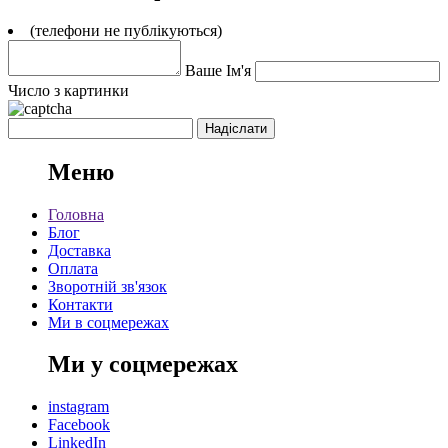
(телефони не публікуються)
Ваше Ім'я
Число з картинки
Меню
Головна
Блог
Доставка
Оплата
Зворотній зв'язок
Контакти
Ми в соцмережах
Ми у соцмережах
instagram
Facebook
LinkedIn