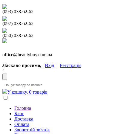
(093) 038-62-62
(097) 038-62-62
(050) 038-62-62
office@beautybuy.com.ua
Ласкаво просимо,
Вхід
|
Реєстрація
"
У кошику, 0 товарів
Головна
Блог
Доставка
Оплата
Зворотній зв'язок