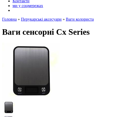
Контакти
ми у соцмережах
Головна
»
Перукарські аксесуари
»
Ваги колориста
Ваги сенсорні Сx Series