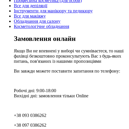
Професійна косметика (для особи)
Все для депіляції
Інструменти для манікюру та педикюру
Все для макіяжу
Обладнання для салону
Косметологічне обладнання
Замовлення онлайн
Якщо Ви не впевнені у виборі чи сумніваєтеся, то наші
фахівці безкоштовно проконсультують Вас з будь-яких
питань, пов'язаних із нашими пропозиціями
Ви завжди можете поставити запитання по телефону:
Робочі дні: 9:00-18:00
Вихідні дні: замовлення тільки Online
+38 093 0386262
+38 097 0386262