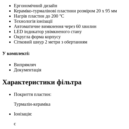
Ергономічний дизайн
Кераміко-турмалінові пластини розміром 20 x 95 мм
Нагрів пластин до 200 °C
Технологія іонізації
Автоматичне вимкнення через 60 хвилин
LED індикатор увімкненого стану
Округла форма корпусу
Сітковий шнур 2 метри з обертанням
У комплекті:
Випрямляч
Документація
Характеристики фільтра
Покриття пластин:
Турмалін-кераміка
Іонізація:
є