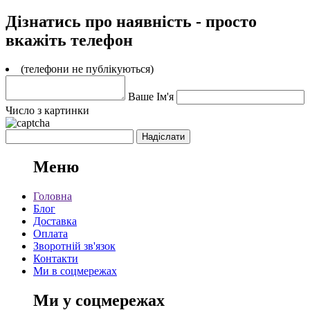
Дізнатись про наявність - просто
вкажіть телефон
(телефони не публікуються)
Ваше Ім'я
Число з картинки
Меню
Головна
Блог
Доставка
Оплата
Зворотній зв'язок
Контакти
Ми в соцмережах
Ми у соцмережах