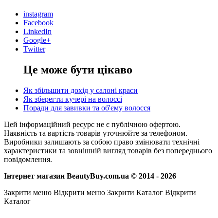
instagram
Facebook
LinkedIn
Google+
Twitter
Це може бути цікаво
Як збільшити дохід у салоні краси
Як зберегти кучері на волоссі
Поради для завивки та об'єму волосся
Цей інформаційний ресурс не є публічною офертою.
Наявність та вартість товарів уточнюйте за телефоном.
Виробники залишають за собою право змінювати технічні
характеристики та зовнішній вигляд товарів без попереднього
повідомлення.
Інтернет магазин BeautyBuy.com.ua © 2014 - 2026
Закрити меню
Відкрити меню
Закрити Каталог
Відкрити
Каталог