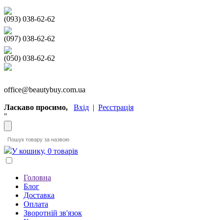
(093) 038-62-62
(097) 038-62-62
(050) 038-62-62
office@beautybuy.com.ua
Ласкаво просимо,
Вхід
|
Реєстрація
"
У кошику, 0 товарів
Головна
Блог
Доставка
Оплата
Зворотній зв'язок