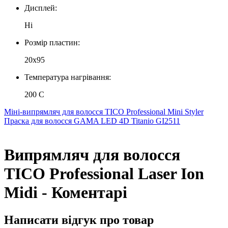
Дисплей:
Ні
Розмір пластин:
20x95
Температура нагрівання:
200 C
Міні-випрямляч для волосся TICO Professional Mini Styler
Праска для волосся GAMA LED 4D Titanio GI2511
Випрямляч для волосся
TICO Professional Laser Ion
Midi - Коментарі
Написати відгук про товар