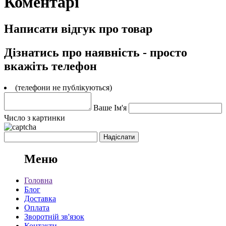
Коментарі
Написати відгук про товар
Дізнатись про наявність - просто
вкажіть телефон
(телефони не публікуються)
Ваше Ім'я
Число з картинки
Меню
Головна
Блог
Доставка
Оплата
Зворотній зв'язок
Контакти