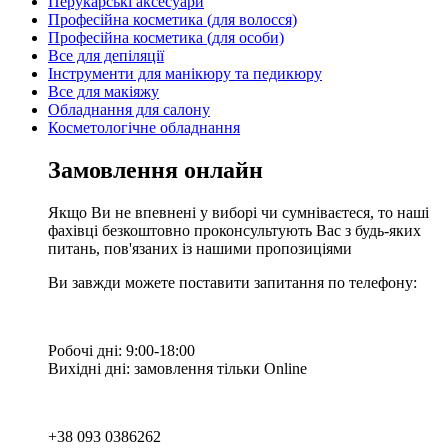
Перукарські аксесуари
Професійна косметика (для волосся)
Професійна косметика (для особи)
Все для депіляції
Інструменти для манікюру та педикюру
Все для макіяжу
Обладнання для салону
Косметологічне обладнання
Замовлення онлайн
Якщо Ви не впевнені у виборі чи сумніваєтеся, то наші
фахівці безкоштовно проконсультують Вас з будь-яких
питань, пов'язаних із нашими пропозиціями
Ви завжди можете поставити запитання по телефону:
Робочі дні: 9:00-18:00
Вихідні дні: замовлення тільки Online
+38 093 0386262