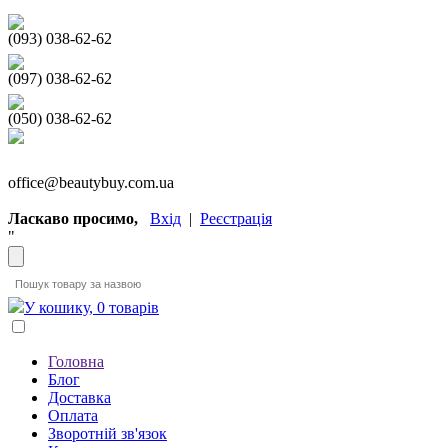
(093) 038-62-62
(097) 038-62-62
(050) 038-62-62
office@beautybuy.com.ua
Ласкаво просимо,
Вхід
|
Реєстрація
"
У кошику, 0 товарів
Головна
Блог
Доставка
Оплата
Зворотній зв'язок