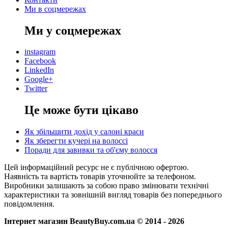
Ми в соцмережах
Ми у соцмережах
instagram
Facebook
LinkedIn
Google+
Twitter
Це може бути цікаво
Як збільшити дохід у салоні краси
Як зберегти кучері на волоссі
Поради для завивки та об'єму волосся
Цей інформаційний ресурс не є публічною офертою.
Наявність та вартість товарів уточнюйте за телефоном.
Виробники залишають за собою право змінювати технічні
характеристики та зовнішній вигляд товарів без попереднього
повідомлення.
Інтернет магазин BeautyBuy.com.ua © 2014 - 2026