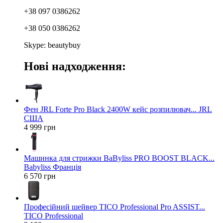
+38 097 0386262
+38 050 0386262
Skype: beautybuy
Нові надходження:
Фен JRL Forte Pro Black 2400W кейс розпилювач... JRL
США
4 999 грн
Машинка для стрижки BaByliss PRO BOOST BLACK...
Babyliss Франція
6 570 грн
Професійний шейвер TICO Professional Pro ASSIST...
TICO Professional