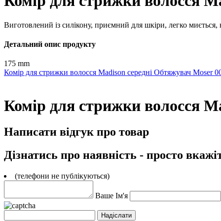
Комір для стрижки волосся Ma
Виготовлений із силікону, приємний для шкіри, легко миється, н
Детальний опис продукту
175 mm
Комір для стрижки волосся Madison середні
Обтяжувач Moser 0
Комір для стрижки волосся Ma
Написати відгук про товар
Дізнатись про наявність - просто вкажі
(телефони не публікуються)
Ваше Ім'я