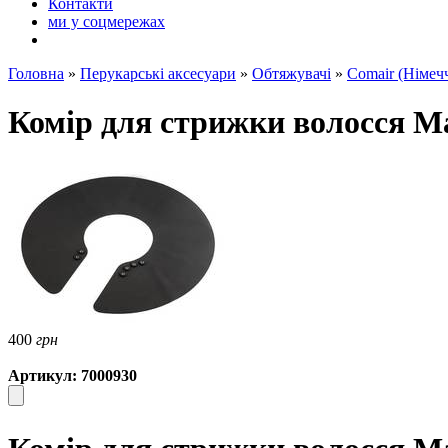
Контакти
ми у соцмережах
Головна
»
Перукарські аксесуари
»
Обтяжувачі
»
Comair (Німеч
Комір для стрижки волосся M
400
грн
Артикул: 7000930