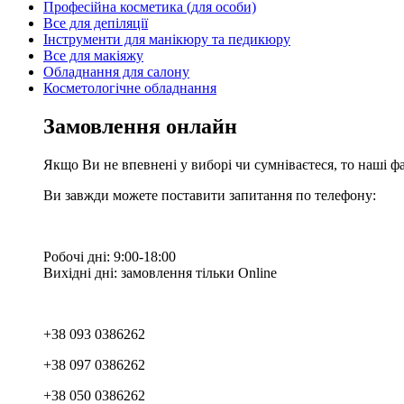
Професійна косметика (для особи)
Все для депіляції
Інструменти для манікюру та педикюру
Все для макіяжу
Обладнання для салону
Косметологічне обладнання
Замовлення онлайн
Якщо Ви не впевнені у виборі чи сумніваєтеся, то наші ф
Ви завжди можете поставити запитання по телефону:
Робочі дні: 9:00-18:00
Вихідні дні: замовлення тільки Online
+38 093 0386262
+38 097 0386262
+38 050 0386262