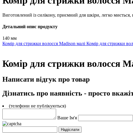
Комір для стрижки волосся Ma
Виготовлений із силікону, приємний для шкіри, легко миється, н
Детальний опис продукту
140 мм
Комір для стрижки волосся Madison малі
Комір для стрижки вол
Комір для стрижки волосся Ma
Написати відгук про товар
Дізнатись про наявність - просто вкажі
(телефони не публікуються)
Ваше Ім'я