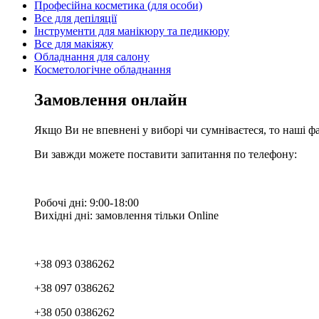
Професійна косметика (для особи)
Все для депіляції
Інструменти для манікюру та педикюру
Все для макіяжу
Обладнання для салону
Косметологічне обладнання
Замовлення онлайн
Якщо Ви не впевнені у виборі чи сумніваєтеся, то наші ф
Ви завжди можете поставити запитання по телефону:
Робочі дні: 9:00-18:00
Вихідні дні: замовлення тільки Online
+38 093 0386262
+38 097 0386262
+38 050 0386262