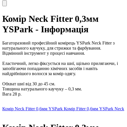
Комір Neck Fitter 0,3мм
YSPark - Інформація
Багаторазовий професійний комірець YSPark Neck Fitter з
натурального каучуку, для стрижки та фарбування.
Відмінний інструмент у процесі навчання.
Еластичний, легко фіксується на шиї, щільно прилягаючи, і
запобігаючи попаданню хімічних засобів і навіть
найдрібнішого волосся за комір одягу.
Обхват шиї від 30 до 45 см.
Товщина натурального каучуку – 0,3 мм.
Вага 28 р.
Комір Neck Fitter 0,6мм YSPark
Комір Fitter 0,6мм YSPark Neck