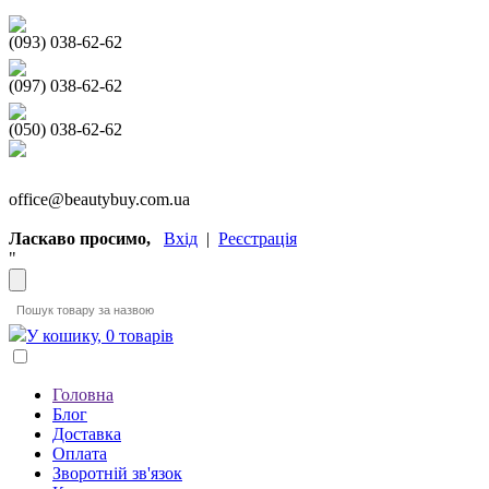
(093) 038-62-62
(097) 038-62-62
(050) 038-62-62
office@beautybuy.com.ua
Ласкаво просимо,
Вхід
|
Реєстрація
"
У кошику, 0 товарів
Головна
Блог
Доставка
Оплата
Зворотній зв'язок