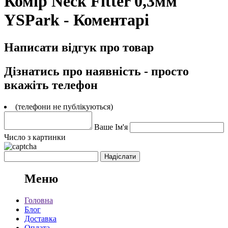
Комір Neck Fitter 0,3мм
YSPark - Коментарі
Написати відгук про товар
Дізнатись про наявність - просто
вкажіть телефон
(телефони не публікуються)
Ваше Ім'я
Число з картинки
Меню
Головна
Блог
Доставка
Оплата