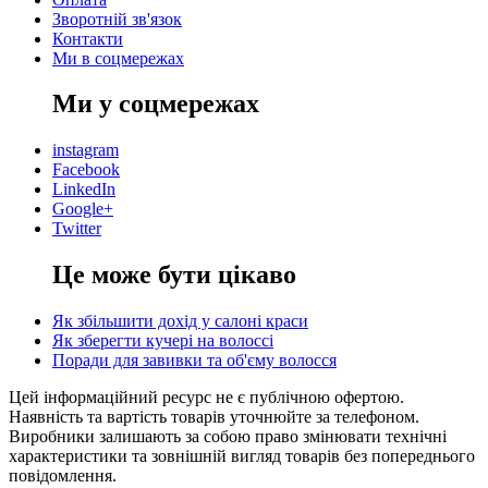
Зворотній зв'язок
Контакти
Ми в соцмережах
Ми у соцмережах
instagram
Facebook
LinkedIn
Google+
Twitter
Це може бути цікаво
Як збільшити дохід у салоні краси
Як зберегти кучері на волоссі
Поради для завивки та об'єму волосся
Цей інформаційний ресурс не є публічною офертою.
Наявність та вартість товарів уточнюйте за телефоном.
Виробники залишають за собою право змінювати технічні
характеристики та зовнішній вигляд товарів без попереднього
повідомлення.