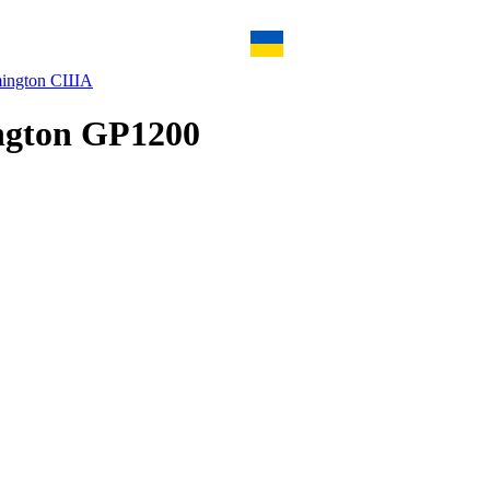
ington США
ngton GP1200