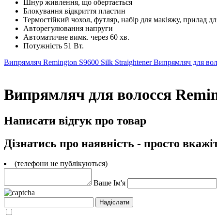
Шнур живлення, що обертається
Блокування відкриття пластин
Термостійкий чохол, футляр, набір для макіяжу, прилад д
Авторегулювання напруги
Автоматичне вимк. через 60 хв.
Потужність 51 Вт.
Випрямляч Remington S9600 Silk Straightener
Випрямляч для вол
Випрямляч для волосся Remin
Написати відгук про товар
Дізнатись про наявність - просто вкажі
(телефони не публікуються)
Ваше Ім'я