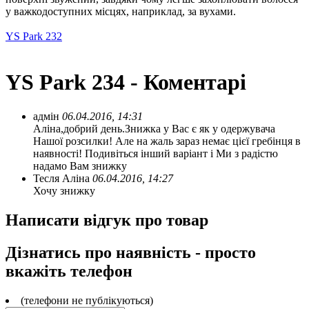
у важкодоступних місцях, наприклад, за вухами.
YS Park 232
YS Park 234 - Коментарі
адмін
06.04.2016, 14:31
Аліна,добрий день.Знижка у Вас є як у одержувача
Нашої розсилки! Але на жаль зараз немає цієї гребінця в
наявності! Подивіться інший варіант і Ми з радістю
надамо Вам знижку
Тесля Аліна
06.04.2016, 14:27
Хочу знижку
Написати відгук про товар
Дізнатись про наявність - просто
вкажіть телефон
(телефони не публікуються)