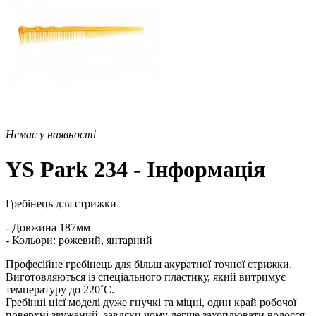
Немає у наявності
YS Park 234 - Інформація
Гребінець для стрижки
- Довжина 187мм
- Кольори: рожевий, янтарний
Професійне гребінець для більш акуратної точної стрижки.
Виготовляються із спеціального пластику, який витримує
температуру до 220˚C.
Гребінці цієї моделі дуже гнучкі та міцні, один край робочої
поверхні звужений, завдяки чому легше захоплювати волосся