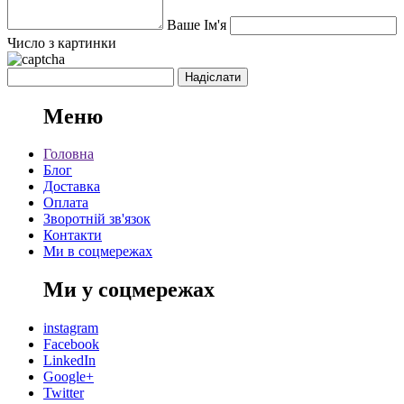
Ваше Ім'я
Число з картинки
Меню
Головна
Блог
Доставка
Оплата
Зворотній зв'язок
Контакти
Ми в соцмережах
Ми у соцмережах
instagram
Facebook
LinkedIn
Google+
Twitter