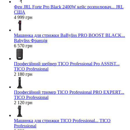
Фен JRL Forte Pro Black 2400W кейс розпилювач... JRL
США
4 999 грн
Машинка для стрижки BaByliss PRO BOOST BLACK...
Babyliss Франція
6 570 грн
Професійний шейвер TICO Professional Pro ASSIST...
TICO Professional
2 180 грн
Професійний тример TICO Professional PRO EXPERT...
TICO Professional
2 120 грн
Машинка для стрижки TICO Professional... TICO
Professional