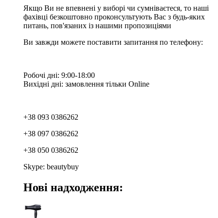
Якщо Ви не впевнені у виборі чи сумніваєтеся, то наші
фахівці безкоштовно проконсультують Вас з будь-яких
питань, пов'язаних із нашими пропозиціями
Ви завжди можете поставити запитання по телефону:
Робочі дні: 9:00-18:00
Вихідні дні: замовлення тільки Online
+38 093 0386262
+38 097 0386262
+38 050 0386262
Skype: beautybuy
Нові надходження: