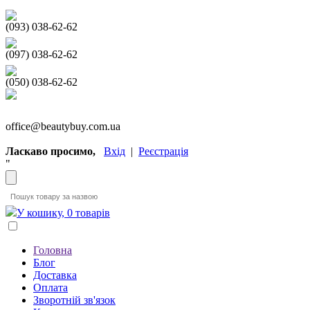
(093) 038-62-62
(097) 038-62-62
(050) 038-62-62
office@beautybuy.com.ua
Ласкаво просимо,
Вхід
|
Реєстрація
"
У кошику, 0 товарів
Головна
Блог
Доставка
Оплата
Зворотній зв'язок