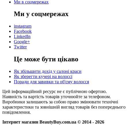
Ми в соцмережах
Ми у соцмережах
instagram
Facebook
LinkedIn
Google+
Twitter
Це може бути цікаво
Як збільшити дохід у салоні краси
Як зберегти кучері на волоссі
Поради для завивки та об'єму волосся
Цей інформаційний ресурс не є публічною офертою.
Наявність та вартість товарів уточнюйте за телефоном.
Виробники залишають за собою право змінювати технічні
характеристики та зовнішній вигляд товарів без попереднього
повідомлення.
Інтернет магазин BeautyBuy.com.ua © 2014 - 2026