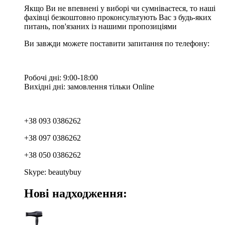
Якщо Ви не впевнені у виборі чи сумніваєтеся, то наші
фахівці безкоштовно проконсультують Вас з будь-яких
питань, пов'язаних із нашими пропозиціями
Ви завжди можете поставити запитання по телефону:
Робочі дні: 9:00-18:00
Вихідні дні: замовлення тільки Online
+38 093 0386262
+38 097 0386262
+38 050 0386262
Skype: beautybuy
Нові надходження: