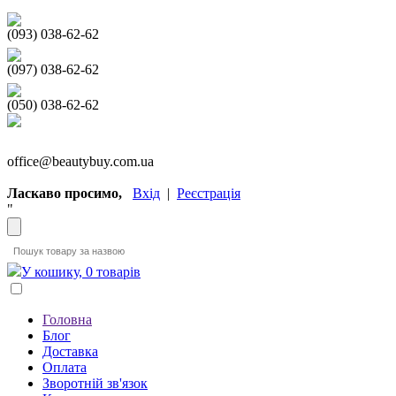
(093) 038-62-62
(097) 038-62-62
(050) 038-62-62
office@beautybuy.com.ua
Ласкаво просимо,
Вхід
|
Реєстрація
"
У кошику, 0 товарів
Головна
Блог
Доставка
Оплата
Зворотній зв'язок