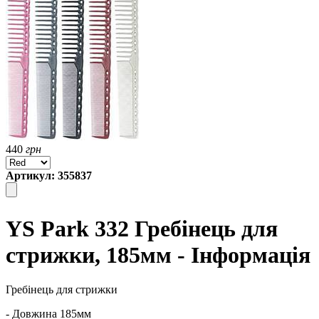
440
грн
Артикул: 355837
YS Park 332 Гребінець для
стрижки, 185мм - Інформація
Гребінець для стрижки
- Довжина 185мм