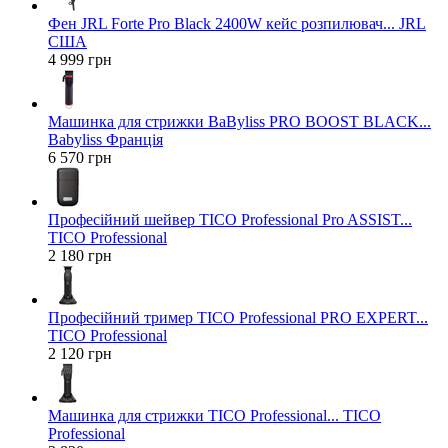
Фен JRL Forte Pro Black 2400W кейс розпилювач... JRL
США
4 999 грн
Машинка для стрижки BaByliss PRO BOOST BLACK...
Babyliss Франція
6 570 грн
Професійний шейвер TICO Professional Pro ASSIST...
TICO Professional
2 180 грн
Професійний тример TICO Professional PRO EXPERT...
TICO Professional
2 120 грн
Машинка для стрижки TICO Professional... TICO
Professional