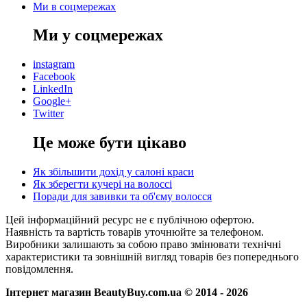
Ми в соцмережах
Ми у соцмережах
instagram
Facebook
LinkedIn
Google+
Twitter
Це може бути цікаво
Як збільшити дохід у салоні краси
Як зберегти кучері на волоссі
Поради для завивки та об'єму волосся
Цей інформаційний ресурс не є публічною офертою.
Наявність та вартість товарів уточнюйте за телефоном.
Виробники залишають за собою право змінювати технічні
характеристики та зовнішній вигляд товарів без попереднього
повідомлення.
Інтернет магазин BeautyBuy.com.ua © 2014 - 2026