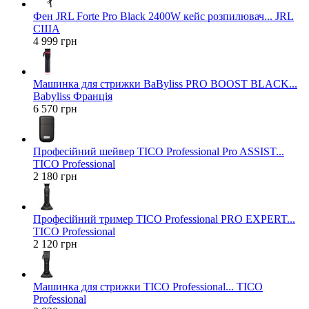
Фен JRL Forte Pro Black 2400W кейс розпилювач... JRL
США
4 999 грн
Машинка для стрижки BaByliss PRO BOOST BLACK...
Babyliss Франція
6 570 грн
Професійний шейвер TICO Professional Pro ASSIST...
TICO Professional
2 180 грн
Професійний тример TICO Professional PRO EXPERT...
TICO Professional
2 120 грн
Машинка для стрижки TICO Professional... TICO
Professional