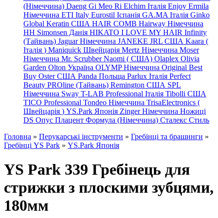
(Німеччина) Daeng
Gi
Meo
Ri
Elchim Італія
Enjoy
Ermila
Німеччина
ETI Italy
Eurostil Іспанія
GA.MA Італія
Ginko
Global Keratin США
HAIR COMB
Hairway Німеччина
HH Simonsen Данія
HIKATO
I LOVE MY HAIR
Infinity
(Тайвань)
Jaguar Німеччина
JANEKE
JRL
США
Kaara
(
Італія
)
Maniquick Швейцарія
Mertz Німеччина
Moser
Німеччина
Mr. Scrubber Naomi
(
США)
Olaplex
Olivia
Garden
Olton Україна
OLYMP Німеччина
Original Best
Buy
Oster США
Panda Польща
Parlux Італія
Perfect
Beauty
PROline (Тайвань)
Remington США
SPL
Німеччина
Sway
T-LAB Professional Італія
Tibolli США
TICO
Professional
Tondeo
Німеччина
TrisaElectronics (
Швейцарія
)
YS.Park Японія
Zinger Німеччина
Ножиці
DS
Опус
Плацент Формула (Німеччина)
Сталекс
Стиль
Головна
»
Перукарські інструменти
»
Гребінці та брашинги
»
Гребінці YS Park
»
YS.Park Японія
YS Park 339 Гребінець для
стрижки з плоскими зубцями,
180мм