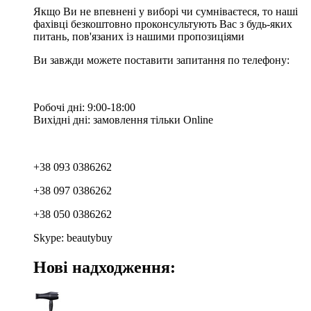
Якщо Ви не впевнені у виборі чи сумніваєтеся, то наші
фахівці безкоштовно проконсультують Вас з будь-яких
питань, пов'язаних із нашими пропозиціями
Ви завжди можете поставити запитання по телефону:
Робочі дні: 9:00-18:00
Вихідні дні: замовлення тільки Online
+38 093 0386262
+38 097 0386262
+38 050 0386262
Skype: beautybuy
Нові надходження: