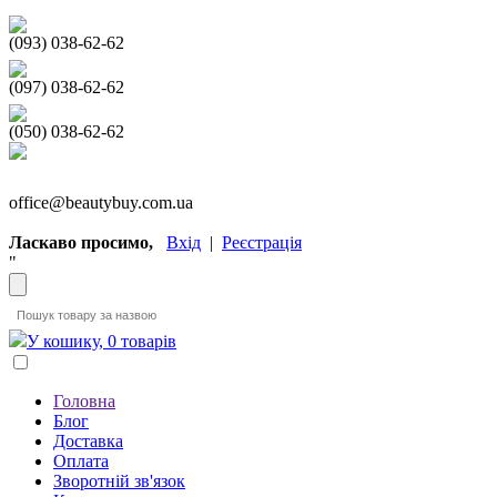
(093) 038-62-62
(097) 038-62-62
(050) 038-62-62
office@beautybuy.com.ua
Ласкаво просимо,
Вхід
|
Реєстрація
"
У кошику, 0 товарів
Головна
Блог
Доставка
Оплата
Зворотній зв'язок