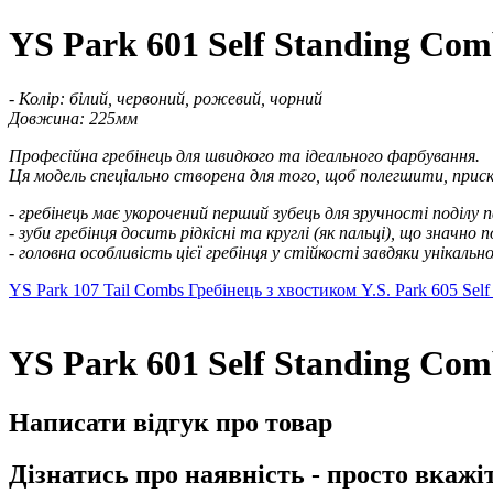
YS Park 601 Self Standing Com
- Колір: білий, червоний, рожевий, чорний
Довжина: 225мм
Професійна гребінець для швидкого та ідеального фарбування.
Ця модель спеціально створена для того, щоб полегшити, при
- гребінець має укорочений перший зубець для зручності поділу 
- зуби гребінця досить рідкісні та круглі (як пальці), що значно
- головна особливість цієї гребінця у стійкості завдяки унікал
YS Park 107 Tail Combs Гребінець з хвостиком
Y.S. Park 605 Se
YS Park 601 Self Standing Com
Написати відгук про товар
Дізнатись про наявність - просто вкажі