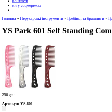
Контакти
ми у соцмережах
Головна
»
Перукарські інструменти
»
Гребінці та брашинги
»
Гр
YS Park 601 Self Standing Com
250
грн
Артикул: YS-601