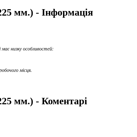
225 мм.) - Інформація
 має низку особливостей:
робочого місця.
25 мм.) - Коментарі