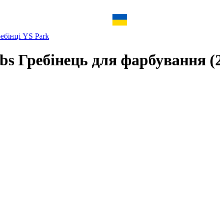
ебінці YS Park
bs Гребінець для фарбування (