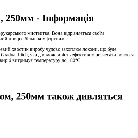
, 250мм - Інформація
ерукарського мистецтва. Вона відрізняється своїм
бочий процес більш комфортним.
левий хвостик виробу чудово захоплює локони, що буде
Gradual Pitch, яка дає можливість ефективно розчесати волосся
 виріб витримує температуру до 180°С.
ком, 250мм також дивляться