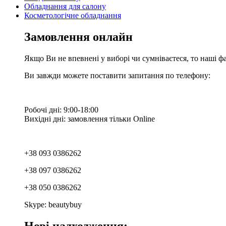
Обладнання для салону
Косметологічне обладнання
Замовлення онлайн
Якщо Ви не впевнені у виборі чи сумніваєтеся, то наші ф
Ви завжди можете поставити запитання по телефону:
Робочі дні: 9:00-18:00
Вихідні дні: замовлення тільки Online
+38 093 0386262
+38 097 0386262
+38 050 0386262
Skype: beautybuy
Нові надходження: