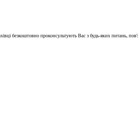
ахівці безкоштовно проконсультують Вас з будь-яких питань, по