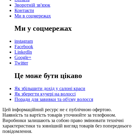
Зворотній зв'язок
Контакти
Ми в соцмережах
Ми у соцмережах
instagram
Facebook
LinkedIn
Google+
Twitter
Це може бути цікаво
Як збільшити дохід у салоні краси
Як зберегти кучері на волоссі
Поради для завивки та об'єму волосся
Цей інформаційний ресурс не є публічною офертою.
Наявність та вартість товарів уточнюйте за телефоном.
Виробники залишають за собою право змінювати технічні
характеристики та зовнішній вигляд товарів без попереднього
повідомлення.