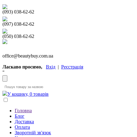
(093) 038-62-62
(097) 038-62-62
(050) 038-62-62
office@beautybuy.com.ua
Ласкаво просимо,
Вхід
|
Реєстрація
"
У кошику, 0 товарів
Головна
Блог
Доставка
Оплата
Зворотній зв'язок