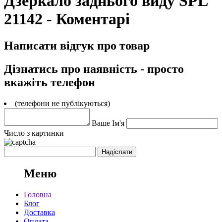
Дзеркало заднього виду SPL
21142 - Коментарі
Написати відгук про товар
Дізнатись про наявність - просто
вкажіть телефон
(телефони не публікуються)
Ваше Ім'я
Число з картинки
Меню
Головна
Блог
Доставка
Оплата