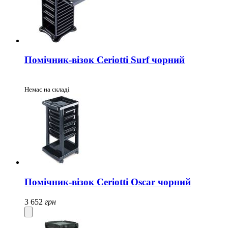
Помічник-візок Ceriotti Surf чорний
Немає на складі
Помічник-візок Ceriotti Oscar чорний
3 652
грн