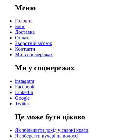
Меню
Головна
Блог
Доставка
Оплата
Зворотній зв'язок
Контакти
Ми в соцмережах
Ми у соцмережах
instagram
Facebook
LinkedIn
Google+
Twitter
Це може бути цікаво
Як збільшити дохід у салоні краси
Як зберегти кучері на волоссі