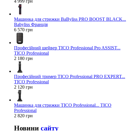
4 999 грн
Машинка для стрижки BaByliss PRO BOOST BLACK...
Babyliss Франція
6 570 грн
Професійний шейвер TICO Professional Pro ASSIST...
TICO Professional
2 180 грн
Професійний тример TICO Professional PRO EXPERT...
TICO Professional
2 120 грн
Машинка для стрижки TICO Professional... TICO
Professional
2 820 грн
Новини
сайту