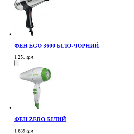
ФЕН EGO 3600 БІЛО-ЧОРНИЙ
1 251
грн
ФЕН ZERO БІЛИЙ
1 885
грн