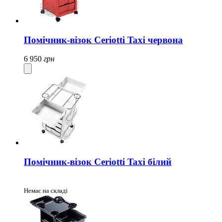
Помічник-візок Ceriotti Taxi червона
6 950
грн
Помічник-візок Ceriotti Taxi білий
Немає на складі