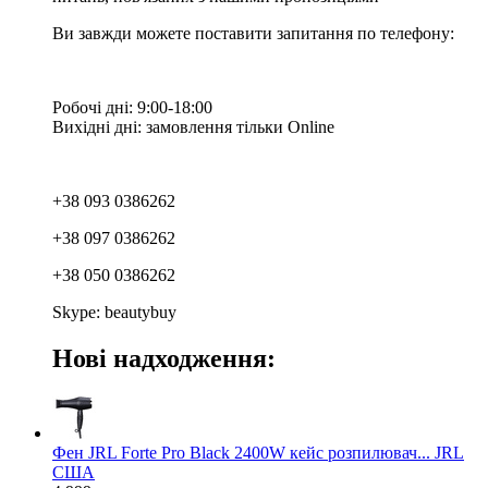
Ви завжди можете поставити запитання по телефону:
Робочі дні: 9:00-18:00
Вихідні дні: замовлення тільки Online
+38 093 0386262
+38 097 0386262
+38 050 0386262
Skype: beautybuy
Нові надходження:
Фен JRL Forte Pro Black 2400W кейс розпилювач... JRL
США