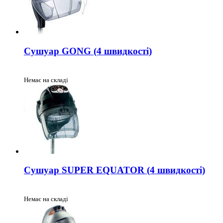
Сушуар GONG (4 швидкості)
Немає на складі
Сушуар SUPER EQUATOR (4 швидкості)
Немає на складі