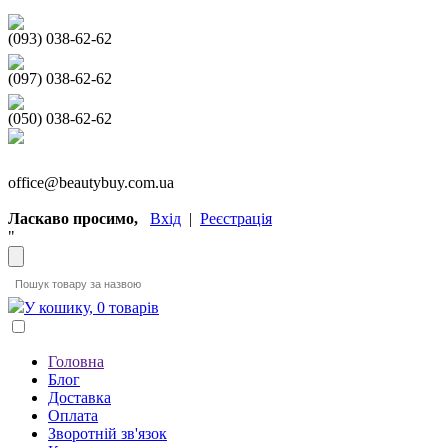
(093) 038-62-62
(097) 038-62-62
(050) 038-62-62
office@beautybuy.com.ua
Ласкаво просимо,
Вхід
|
Реєстрація
"
У кошику, 0 товарів
Головна
Блог
Доставка
Оплата
Зворотній зв'язок