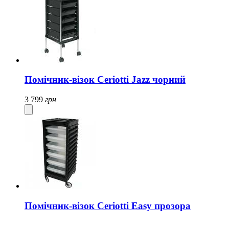
Помічник-візок Ceriotti Jazz чорний
3 799
грн
Помічник-візок Ceriotti Easy прозора