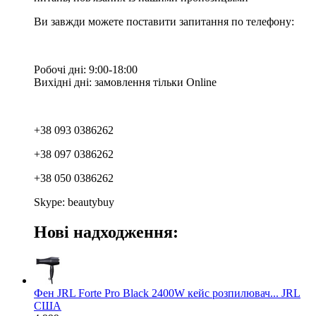
Ви завжди можете поставити запитання по телефону:
Робочі дні: 9:00-18:00
Вихідні дні: замовлення тільки Online
+38 093 0386262
+38 097 0386262
+38 050 0386262
Skype: beautybuy
Нові надходження:
Фен JRL Forte Pro Black 2400W кейс розпилювач... JRL
США