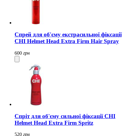
Спрей для об'єму екстрасильної фіксації
CHI Helmet Head Extra Firm Hair Spray
600
грн
Спріт для об'єму сильної фіксації CHI
Helmet Head Extra Firm Spritz
520
грн