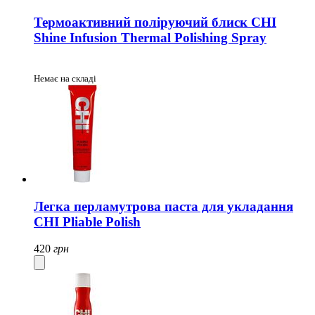
Термоактивний поліруючий блиск CHI
Shine Infusion Thermal Polishing Spray
Немає на складі
Легка перламутрова паста для укладання
CHI Pliable Polish
420
грн