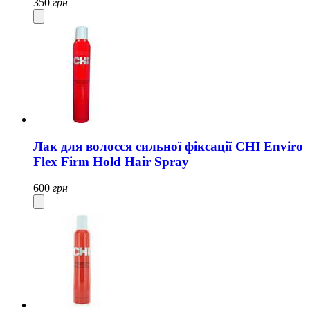
350
грн
Лак для волосся сильної фіксації CHI Enviro
Flex Firm Hold Hair Spray
600
грн