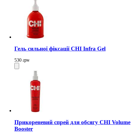
Гель сильної фіксації CHI Infra Gel
530
грн
Прикореневий спрей для обсягу CHI Volume
Booster