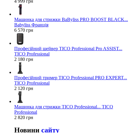
4 999 грн
Машинка для стрижки BaByliss PRO BOOST BLACK...
Babyliss Франція
6 570 грн
Професійний шейвер TICO Professional Pro ASSIST...
TICO Professional
2 180 грн
Професійний тример TICO Professional PRO EXPERT...
TICO Professional
2 120 грн
Машинка для стрижки TICO Professional... TICO
Professional
2 820 грн
Новини
сайту