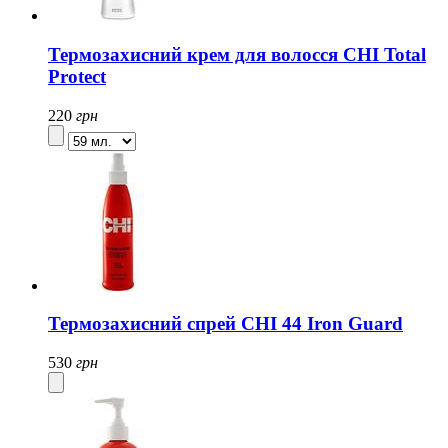
Термозахисний крем для волосся CHI Total
Protect
220
грн
Термозахисний спрей CHI 44 Iron Guard
530
грн