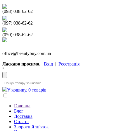
(093) 038-62-62
(097) 038-62-62
(050) 038-62-62
office@beautybuy.com.ua
Ласкаво просимо,
Вхід
|
Реєстрація
"
У кошику, 0 товарів
Головна
Блог
Доставка
Оплата
Зворотній зв'язок