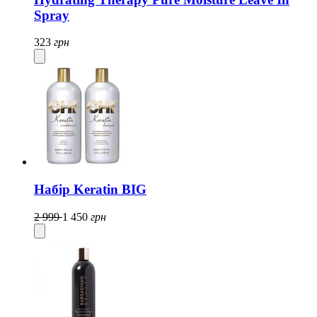
Spray
323
грн
Набір Keratin BIG
2 999
1 450
грн