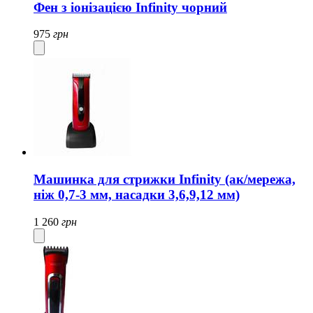
Фен з іонізацією Infinity чорний
975
грн
Машинка для стрижки Infinity (ак/мережа,
ніж 0,7-3 мм, насадки 3,6,9,12 мм)
1 260
грн