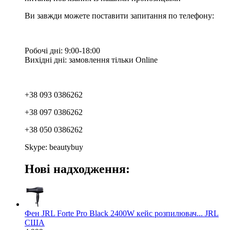
Ви завжди можете поставити запитання по телефону:
Робочі дні: 9:00-18:00
Вихідні дні: замовлення тільки Online
+38 093 0386262
+38 097 0386262
+38 050 0386262
Skype: beautybuy
Нові надходження:
Фен JRL Forte Pro Black 2400W кейс розпилювач... JRL
США