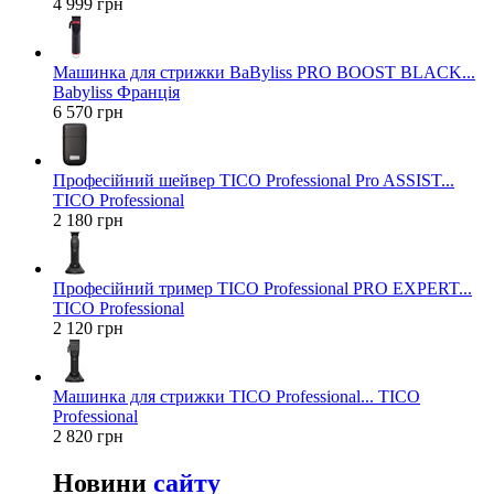
4 999 грн
Машинка для стрижки BaByliss PRO BOOST BLACK...
Babyliss Франція
6 570 грн
Професійний шейвер TICO Professional Pro ASSIST...
TICO Professional
2 180 грн
Професійний тример TICO Professional PRO EXPERT...
TICO Professional
2 120 грн
Машинка для стрижки TICO Professional... TICO
Professional
2 820 грн
Новини
сайту