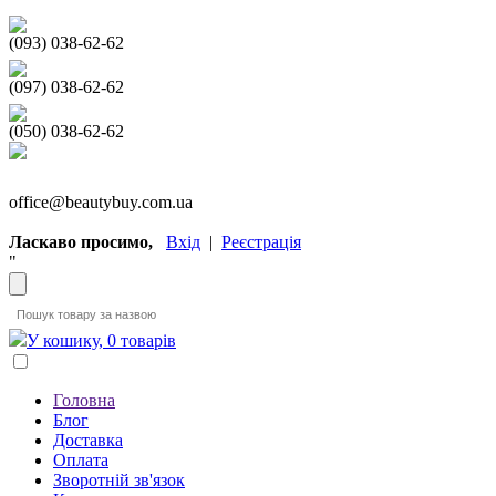
(093) 038-62-62
(097) 038-62-62
(050) 038-62-62
office@beautybuy.com.ua
Ласкаво просимо,
Вхід
|
Реєстрація
"
У кошику, 0 товарів
Головна
Блог
Доставка
Оплата
Зворотній зв'язок