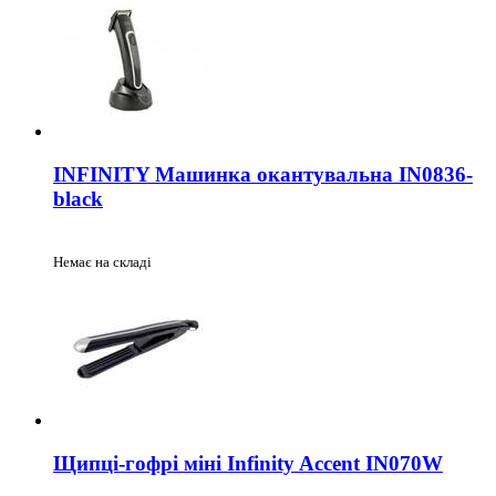
INFINITY Машинка окантувальна IN0836-
black
Немає на складі
Щипці-гофрі міні Infinity Accent IN070W