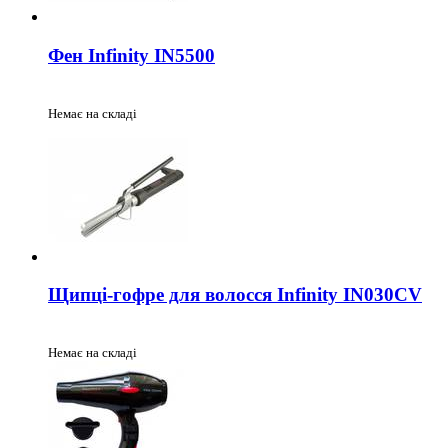
Фен Infinity IN5500
Немає на складі
Щипці-гофре для волосся Infinity IN030CV
Немає на складі