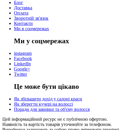
Блог
Доставка
Оплата
Зворотній зв'язок
Контакти
Ми в соцмережах
Ми у соцмережах
instagram
Facebook
LinkedIn
Google+
Twitter
Це може бути цікаво
Як збільшити дохід у салоні краси
Як зберегти кучері на волоссі
Поради для завивки та об'єму волосся
Цей інформаційний ресурс не є публічною офертою.
Наявність та вартість товарів уточнюйте за телефоном.
Виробники залишають за собою право змінювати технічні