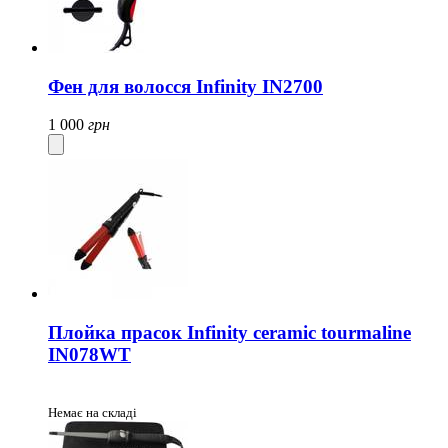
Фен для волосся Infinity IN2700
1 000
грн
Плойка прасок Infinity ceramic tourmaline
IN078WT
Немає на складі