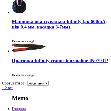
Машинка окантувальна Infinity (ак 600mA,
ніж 0,4 мм, насадка 3-7мм)
Немає на складі
Прасочка Infinity cramic tourmaline IN079TP
Немає на складі
Сортувати за:
1
2
все
Меню
Головна