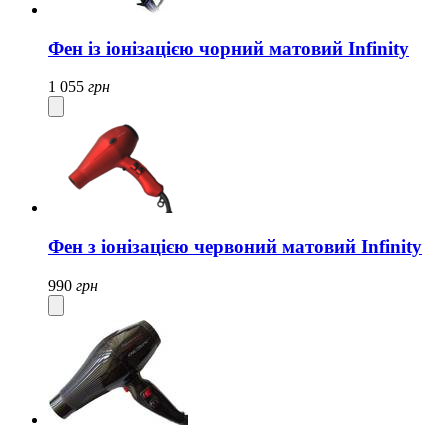
Фен із іонізацією чорний матовий Infinity
1 055
грн
Фен з іонізацією червоний матовий Infinity
990
грн