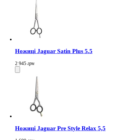
Ножиці Jaguar Satin Plus 5.5
2 945
грн
Ножиці Jaguar Pre Style Relax 5,5