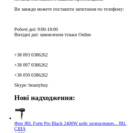
Ви завжди можете поставити запитання по телефону:
Робочі дні: 9:00-18:00
Вихідні дні: замовлення тільки Online
+38 093 0386262
+38 097 0386262
+38 050 0386262
Skype: beautybuy
Нові надходження:
Фен JRL Forte Pro Black 2400W кейс розпилювач... JRL
США