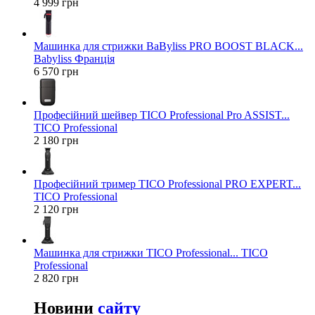
4 999 грн
Машинка для стрижки BaByliss PRO BOOST BLACK...
Babyliss Франція
6 570 грн
Професійний шейвер TICO Professional Pro ASSIST...
TICO Professional
2 180 грн
Професійний тример TICO Professional PRO EXPERT...
TICO Professional
2 120 грн
Машинка для стрижки TICO Professional... TICO
Professional
2 820 грн
Новини
сайту