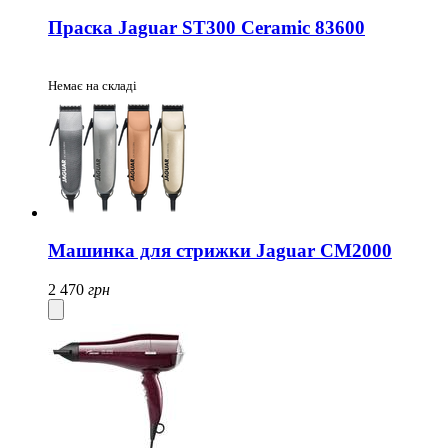
Праска Jaguar ST300 Ceramic 83600
Немає на складі
Машинка для стрижки Jaguar CM2000
2 470
грн