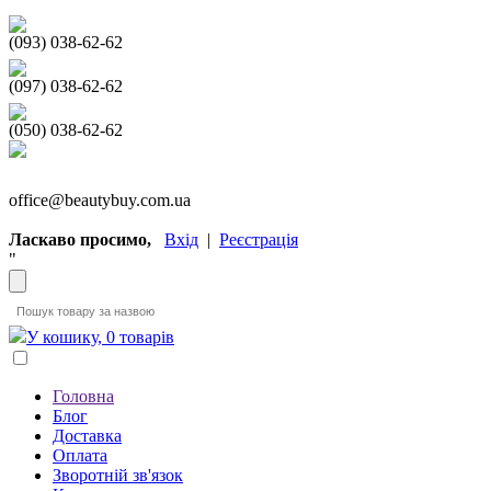
(093) 038-62-62
(097) 038-62-62
(050) 038-62-62
office@beautybuy.com.ua
Ласкаво просимо,
Вхід
|
Реєстрація
"
У кошику, 0 товарів
Головна
Блог
Доставка
Оплата
Зворотній зв'язок