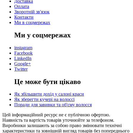
Доставка
Оплата
Зворотній зв'язок
Контакти
Ми в соцмережах
Ми у соцмережах
instagram
Facebook
LinkedIn
Google+
Twitter
Це може бути цікаво
Як збільшити дохід у салоні краси
Як зберегти кучері на волоссі
Поради для завивки та об'єму волосся
Цей інформаційний ресурс не є публічною офертою.
Наявність та вартість товарів уточнюйте за телефоном.
Виробники залишають за собою право змінювати технічні
характеристики та зовнішній вигляд товарів без попереднього