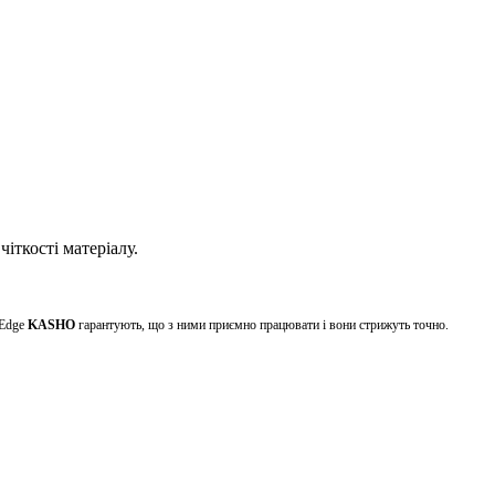
чіткості матеріалу.
 Edge
KASHO
гарантують, що з ними приємно працювати і вони стрижуть точно.