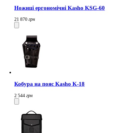
Ножиці ергономічні Kasho KSG-60
21 870
грн
Кобура на пояс Kasho K-18
2 544
грн