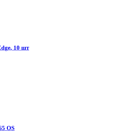
Edge, 10 шт
65 OS