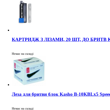
КАРТРИДЖ З ЛІЗАМИ, 20 ШТ, ДО БРИТВ KA
Немає на складі
Леза для бритви блок Kasho B-10KBLx5 Speed 
Немає на складі