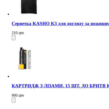
Серветка KASHO K3 для догляду за ножиця
210
грн
КАРТРИДЖ З ЛІЗАМИ, 15 ШТ, ДО БРИТВ KA
900
грн