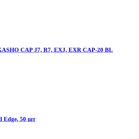
SHO CAP J7, R7, EXJ, EXR CAP-20 BL
​​Edge, 50 шт