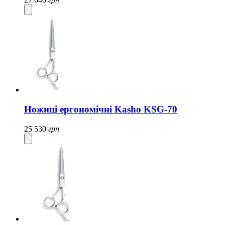
Ножиці ергономічні Kasho KSG-70
25 530
грн