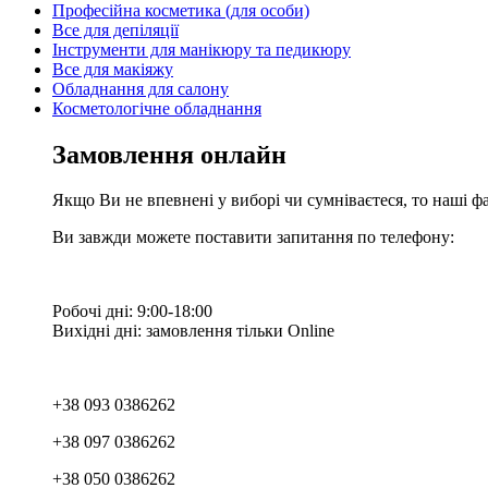
Професійна косметика (для особи)
Все для депіляції
Інструменти для манікюру та педикюру
Все для макіяжу
Обладнання для салону
Косметологічне обладнання
Замовлення онлайн
Якщо Ви не впевнені у виборі чи сумніваєтеся, то наші ф
Ви завжди можете поставити запитання по телефону:
Робочі дні: 9:00-18:00
Вихідні дні: замовлення тільки Online
+38 093 0386262
+38 097 0386262
+38 050 0386262