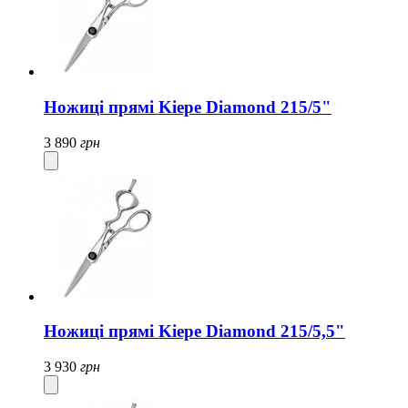
Ножиці прямі Kiepe Diamond 215/5"
3 890
грн
Ножиці прямі Kiepe Diamond 215/5,5"
3 930
грн