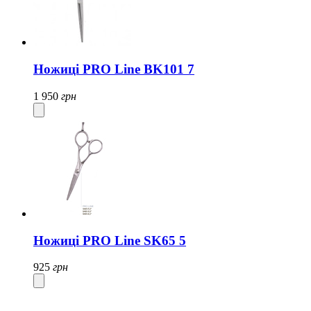
Ножиці PRO Line BK101 7
1 950
грн
Ножиці PRO Line SK65 5
925
грн