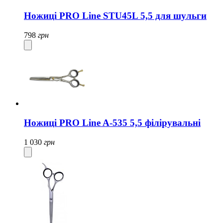
Ножиці PRO Line STU45L 5,5 для шульги
798
грн
Ножиці PRO Line A-535 5,5 філірувальні
1 030
грн