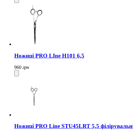
Ножиці PRO LIne H101 6,5
960
грн
Ножиці PRO Line STU45LRT 5,5 філірувальн