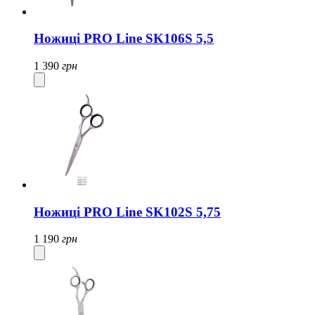
Ножиці PRO Line SK106S 5,5
1 390
грн
Ножиці PRO Line SK102S 5,75
1 190
грн