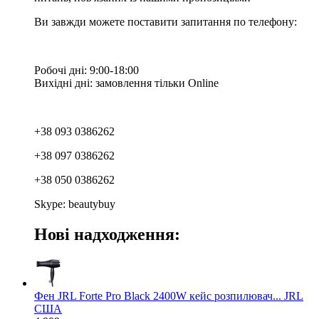
Ви завжди можете поставити запитання по телефону:
Робочі дні: 9:00-18:00
Вихідні дні: замовлення тільки Online
+38 093 0386262
+38 097 0386262
+38 050 0386262
Skype: beautybuy
Нові надходження:
Фен JRL Forte Pro Black 2400W кейс розпилювач... JRL
США