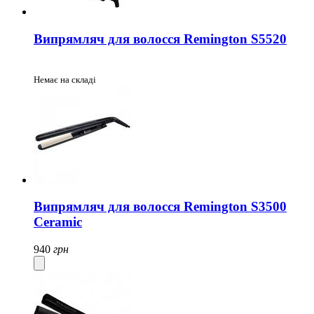
Випрямляч для волосся Remington S5520
Немає на складі
Випрямляч для волосся Remington S3500
Ceramic
940
грн