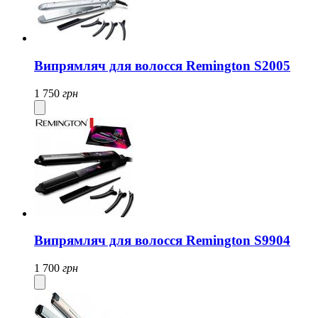
Випрямляч для волосся Remington S2005
1 750
грн
Випрямляч для волосся Remington S9904
1 700
грн