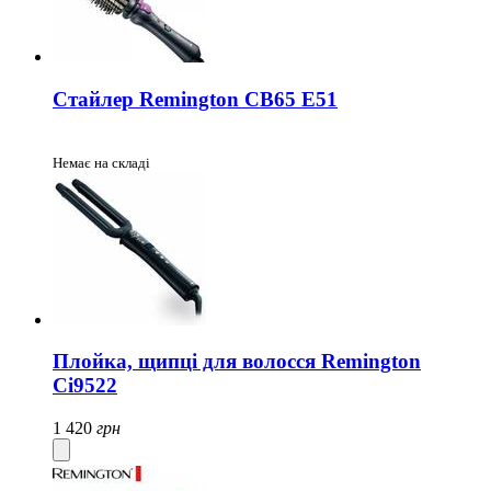
Стайлер Remington CB65 E51
Немає на складі
Плойка, щипці для волосся Remington
Ci9522
1 420
грн