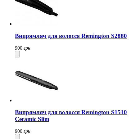
Випрямляч для волосся Remington S2880
900
грн
Випрямляч для волосся Remington S1510
Ceramic Slim
900
грн