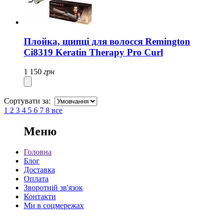
Плойка, щипці для волосся Remington
Ci8319 Keratin Therapy Pro Curl
1 150
грн
Сортувати за:
1
2
3
4
5
6
7
8
все
Меню
Головна
Блог
Доставка
Оплата
Зворотній зв'язок
Контакти
Ми в соцмережах