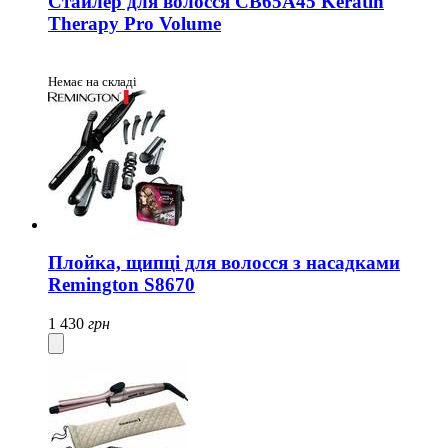
Стайлер для волосся CB65A45 Keratin
Therapy Pro Volume
Немає на складі
Плойка, щипці для волосся з насадками
Remington S8670
1 430
грн