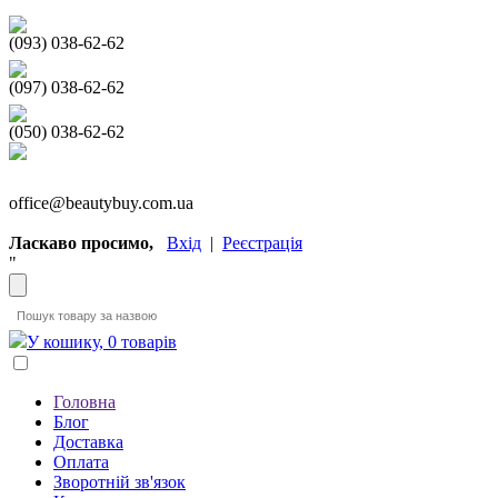
(093) 038-62-62
(097) 038-62-62
(050) 038-62-62
office@beautybuy.com.ua
Ласкаво просимо,
Вхід
|
Реєстрація
"
У кошику, 0 товарів
Головна
Блог
Доставка
Оплата
Зворотній зв'язок