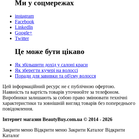
Ми у соцмережах
instagram
Facebook
LinkedIn
Google+
Twitter
Це може бути цікаво
Як збільшити дохід у салоні краси
Як зберегти кучері на волоссі
Поради для завивки та об'єму волосся
Цей інформаційний ресурс не є публічною офертою.
Наявність та вартість товарів уточнюйте за телефоном.
Виробники залишають за собою право змінювати технічні
характеристики та зовнішній вигляд товарів без попереднього
повідомлення.
Інтернет магазин BeautyBuy.com.ua © 2014 - 2026
Закрити меню
Відкрити меню
Закрити Каталог
Відкрити
Каталог