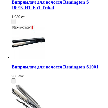
Випрямляч для волосся Remington S
1001CHT E51 Tribal
1 080
грн
Випрямляч для волосся Remington S1001
900
грн