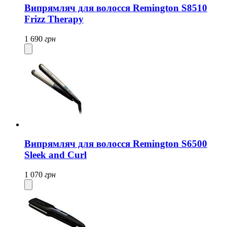
Випрямляч для волосся Remington S8510
Frizz Therapy
1 690
грн
Випрямляч для волосся Remington S6500
Sleek and Curl
1 070
грн