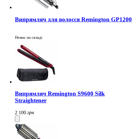
Випрямляч для волосся Remington GP1200
Немає на складі
Випрямляч Remington S9600 Silk
Straightener
2 100
грн