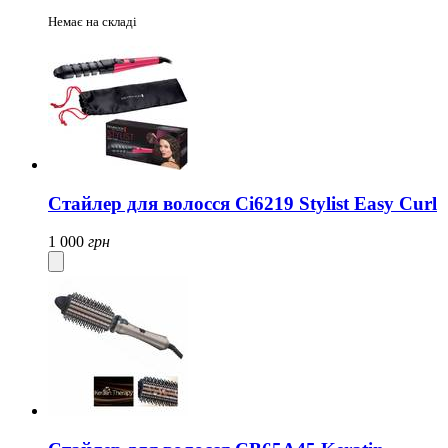
Немає на складі
Стайлер для волосся Ci6219 Stylist Easy Curl
1 000
грн