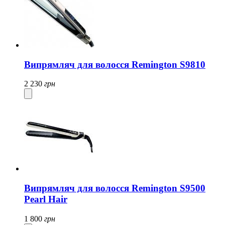
Випрямляч для волосся Remington S9810
2 230
грн
Випрямляч для волосся Remington S9500
Pearl Hair
1 800
грн