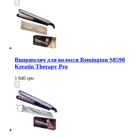
Випрямляч для волосся Remington S8590
Keratin Therapy Pro
1 840
грн