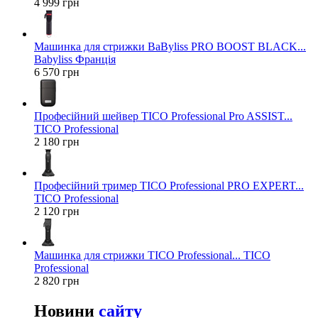
4 999 грн
Машинка для стрижки BaByliss PRO BOOST BLACK...
Babyliss Франція
6 570 грн
Професійний шейвер TICO Professional Pro ASSIST...
TICO Professional
2 180 грн
Професійний тример TICO Professional PRO EXPERT...
TICO Professional
2 120 грн
Машинка для стрижки TICO Professional... TICO
Professional
2 820 грн
Новини
сайту