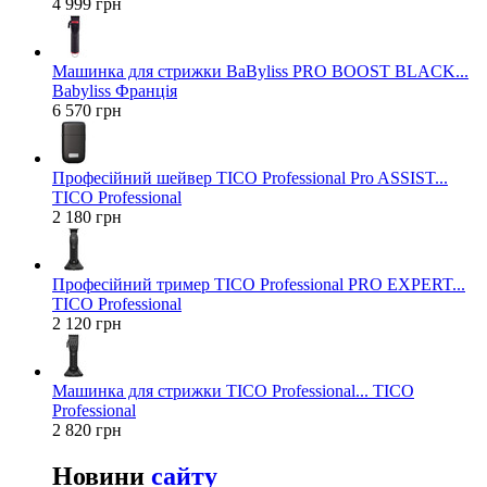
4 999 грн
Машинка для стрижки BaByliss PRO BOOST BLACK...
Babyliss Франція
6 570 грн
Професійний шейвер TICO Professional Pro ASSIST...
TICO Professional
2 180 грн
Професійний тример TICO Professional PRO EXPERT...
TICO Professional
2 120 грн
Машинка для стрижки TICO Professional... TICO
Professional
2 820 грн
Новини
сайту