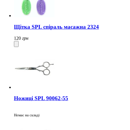
Щітка SPL спіраль масажна 2324
120
грн
Ножиці SPL 90062-55
Немає на складі