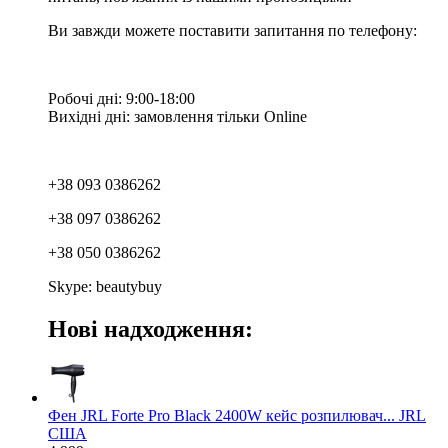
Ви завжди можете поставити запитання по телефону:
Робочі дні: 9:00-18:00
Вихідні дні: замовлення тільки Online
+38 093 0386262
+38 097 0386262
+38 050 0386262
Skype: beautybuy
Нові надходження:
Фен JRL Forte Pro Black 2400W кейс розпилювач... JRL
США