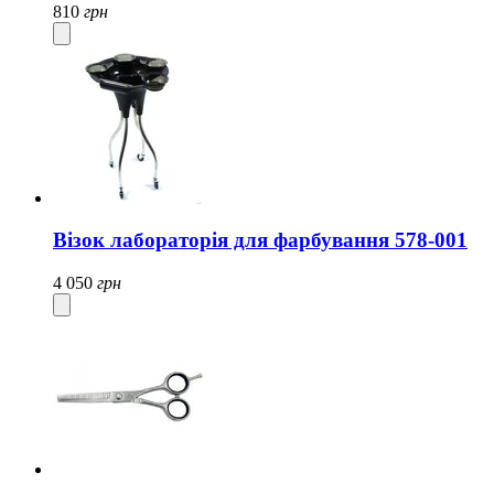
810
грн
Візок лабораторія для фарбування 578-001
4 050
грн