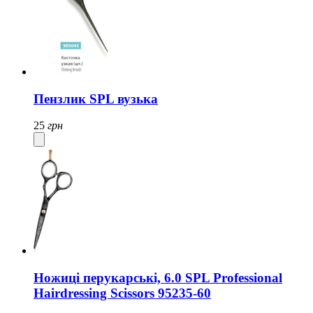
Пензлик SPL вузька
25
грн
Ножиці перукарські, 6.0 SPL Professional
Hairdressing Scissors 95235-60