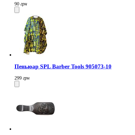
90
грн
Пеньюар SPL Barber Tools 905073-10
299
грн