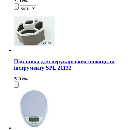
320
грн
Підставка для перукарських ножиць та
інструменту SPL 21132
280
грн