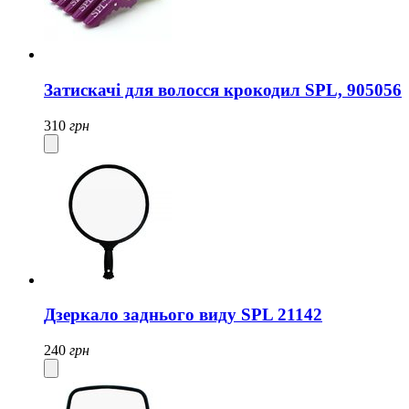
Затискачі для волосся крокодил SPL, 905056
310
грн
Дзеркало заднього виду SPL 21142
240
грн