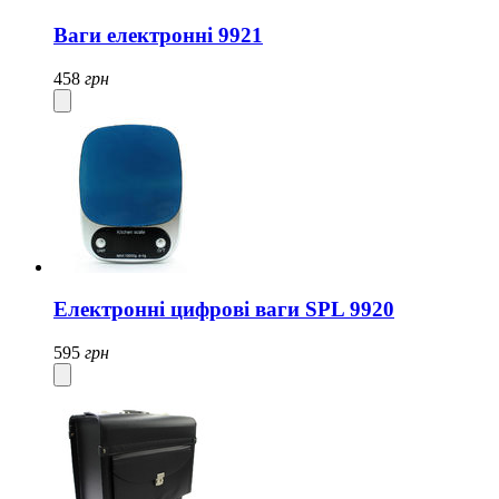
Ваги електронні 9921
458
грн
Електронні цифрові ваги SPL 9920
595
грн