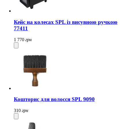
Кейс на колесах SPL із висувною ручкою
77411
1 770
грн
Кошторис для волосся SPL 9090
310
грн