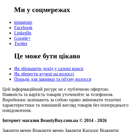
Ми у соцмережах
instagram
Facebook
LinkedIn
Google+
Twitter
Це може бути цікаво
Як збільшити дохід у салоні краси
Як зберегти кучері на волоссі
Поради для завивки та об'єму волосся
Цей інформаційний ресурс не є публічною офертою.
Наявність та вартість товарів уточнюйте за телефоном.
Виробники залишають за собою право змінювати технічні
характеристики та зовнішній вигляд товарів без попереднього
повідомлення.
Інтернет магазин BeautyBuy.com.ua © 2014 - 2026
Закрити меню
Відкрити меню
Закрити Каталог
Відкрити