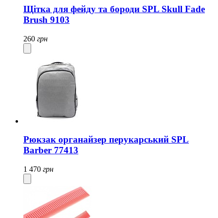
Щітка для фейду та бороди SPL Skull Fade
Brush 9103
260
грн
Рюкзак органайзер перукарський SPL
Barber 77413
1 470
грн