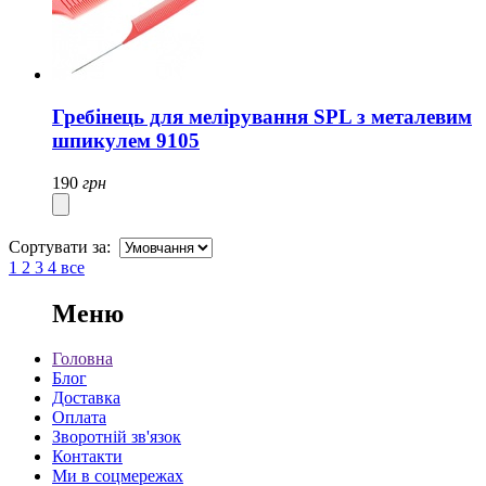
Гребінець для мелірування SPL з металевим
шпикулем 9105
190
грн
Сортувати за:
1
2
3
4
все
Меню
Головна
Блог
Доставка
Оплата
Зворотній зв'язок
Контакти
Ми в соцмережах