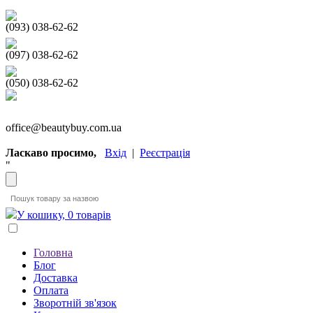
(093) 038-62-62
(097) 038-62-62
(050) 038-62-62
office@beautybuy.com.ua
Ласкаво просимо,
Вхід
|
Реєстрація
"
У кошику, 0 товарів
Головна
Блог
Доставка
Оплата
Зворотній зв'язок