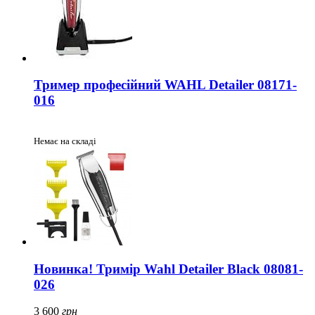
Тример професійний WAHL Detailer 08171-
016
Немає на складі
Новинка! Тримір Wahl Detailer Black 08081-
026
3 600
грн