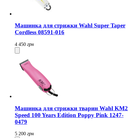
Машинка для стрижки Wahl Super Taper
Cordless 08591-016
4 450
грн
Машинка для стрижки тварин Wahl KM2
Speed ​​100 Years Edition Poppy Pink 1247-
0479
5 200
грн