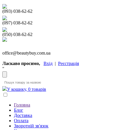
(093) 038-62-62
(097) 038-62-62
(050) 038-62-62
office@beautybuy.com.ua
Ласкаво просимо,
Вхід
|
Реєстрація
"
У кошику, 0 товарів
Головна
Блог
Доставка
Оплата
Зворотній зв'язок