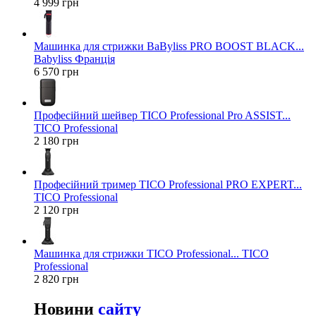
4 999 грн
Машинка для стрижки BaByliss PRO BOOST BLACK...
Babyliss Франція
6 570 грн
Професійний шейвер TICO Professional Pro ASSIST...
TICO Professional
2 180 грн
Професійний тример TICO Professional PRO EXPERT...
TICO Professional
2 120 грн
Машинка для стрижки TICO Professional... TICO
Professional
2 820 грн
Новини
сайту