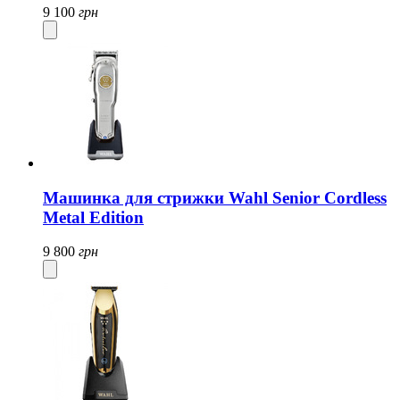
9 100
грн
Машинка для стрижки Wahl Senior Cordless
Metal Edition
9 800
грн