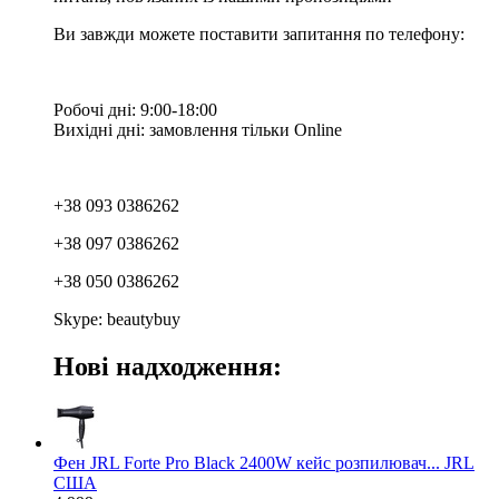
Ви завжди можете поставити запитання по телефону:
Робочі дні: 9:00-18:00
Вихідні дні: замовлення тільки Online
+38 093 0386262
+38 097 0386262
+38 050 0386262
Skype: beautybuy
Нові надходження:
Фен JRL Forte Pro Black 2400W кейс розпилювач... JRL
США