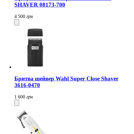
SHAVER 08173-700
4 500
грн
Бритва шейвер Wahl Super Close Shaver
3616-0470
1 600
грн