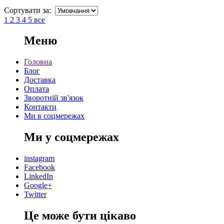
Сортувати за:
1
2
3
4
5
все
Меню
Головна
Блог
Доставка
Оплата
Зворотній зв'язок
Контакти
Ми в соцмережах
Ми у соцмережах
instagram
Facebook
LinkedIn
Google+
Twitter
Це може бути цікаво