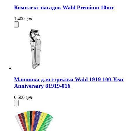
Комплект насадок Wahl Premium 10шт
1 400
грн
Машинка для стрижки Wahl 1919 100-Year
Anniversary 81919-016
6 500
грн