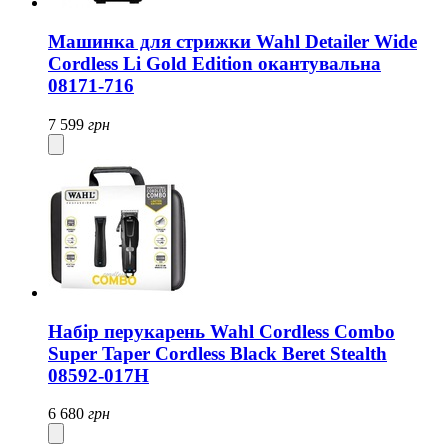
Машинка для стрижки Wahl Detailer Wide
Cordless Li Gold Edition окантувальна
08171-716
7 599
грн
Набір перукарень Wahl Cordless Combo
Super Taper Cordless Black Beret Stealth
08592-017H
6 680
грн