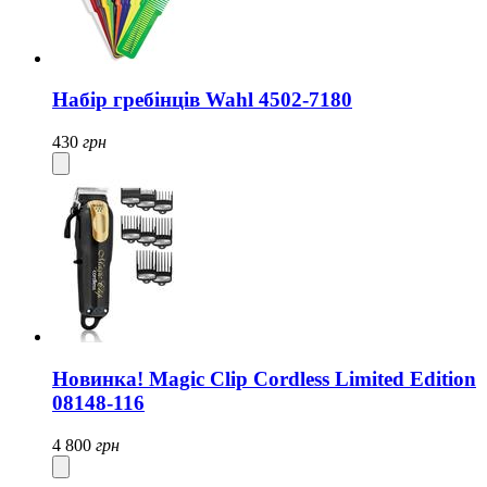
Набір гребінців Wahl 4502-7180
430
грн
Новинка! Magic Clip Cordless Limited Edition
08148-116
4 800
грн