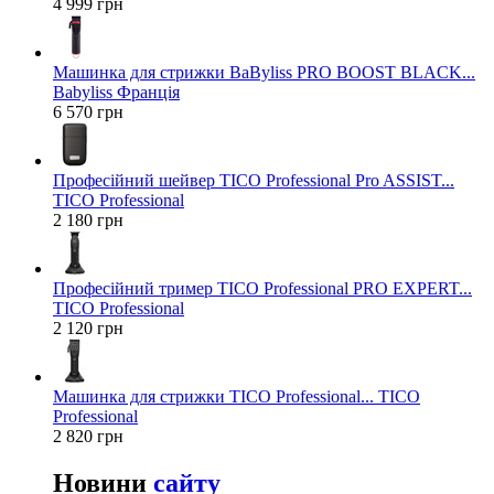
4 999 грн
Машинка для стрижки BaByliss PRO BOOST BLACK...
Babyliss Франція
6 570 грн
Професійний шейвер TICO Professional Pro ASSIST...
TICO Professional
2 180 грн
Професійний тример TICO Professional PRO EXPERT...
TICO Professional
2 120 грн
Машинка для стрижки TICO Professional... TICO
Professional
2 820 грн
Новини
сайту