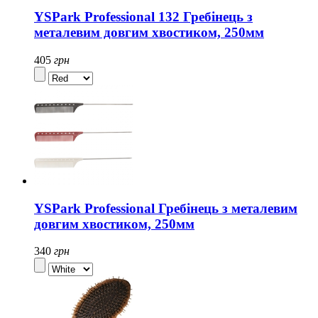
YSPark Professional 132 Гребінець з
металевим довгим хвостиком, 250мм
405
грн
YSPark Professional Гребінець з металевим
довгим хвостиком, 250мм
340
грн