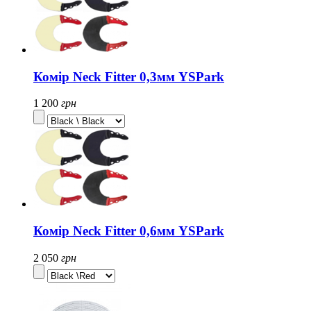
Комір Neck Fitter 0,3мм YSPark
1 200
грн
Комір Neck Fitter 0,6мм YSPark
2 050
грн