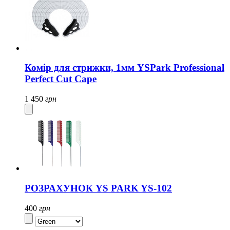
Комір для стрижки, 1мм YSPark Professional
Perfect Cut Cape
1 450
грн
РОЗРАХУНОК YS PARK YS-102
400
грн