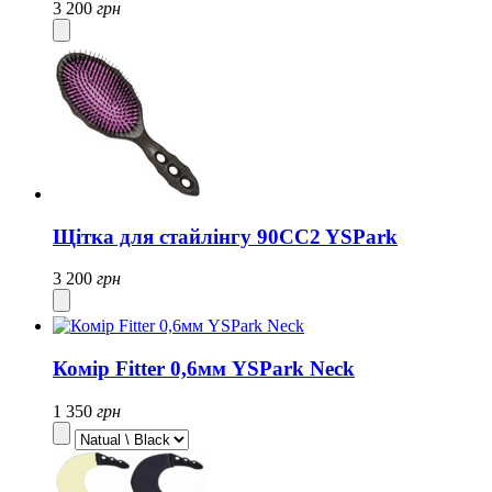
3 200
грн
Щітка для стайлінгу 90CC2 YSPark
3 200
грн
Комір Fitter 0,6мм YSPark Neck
1 350
грн