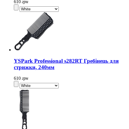
610
грн
YSPark Professional s282RT Гребінець для
стрижки, 240мм
610
грн