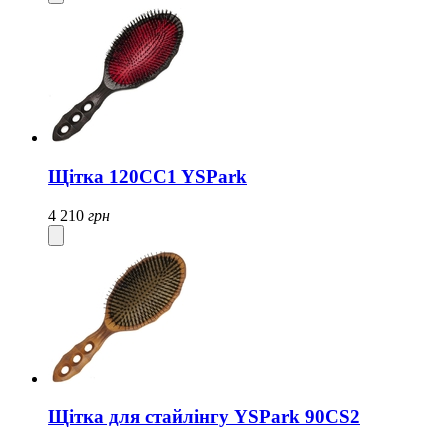
Щітка 120CC1 YSPark
4 210
грн
Щітка для стайлінгу YSPark 90CS2