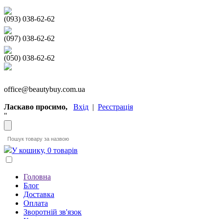
(093) 038-62-62
(097) 038-62-62
(050) 038-62-62
office@beautybuy.com.ua
Ласкаво просимо,
Вхід
|
Реєстрація
"
У кошику, 0 товарів
Головна
Блог
Доставка
Оплата
Зворотній зв'язок