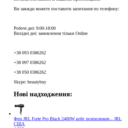
Ви завжди можете поставити запитання по телефону:
Робочі дні: 9:00-18:00
Вихідні дні: замовлення тільки Online
+38 093 0386262
+38 097 0386262
+38 050 0386262
Skype: beautybuy
Нові надходження:
Фен JRL Forte Pro Black 2400W кейс розпилювач... JRL
США