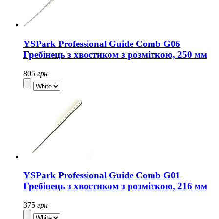
YSPark Professional Guide Comb G06
Гребінець з хвостиком з розміткою, 250 мм
805
грн
YSPark Professional Guide Comb G01
Гребінець з хвостиком з розміткою, 216 мм
375
грн