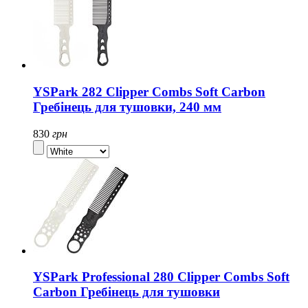
YSPark 282 Clipper Combs Soft Carbon
Гребінець для тушовки, 240 мм
830
грн
YSPark Professional 280 Clipper Combs Soft
Carbon Гребінець для тушовки