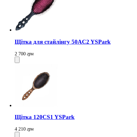
Щітка для стайлінгу 50AC2 YSPark
2 700
грн
Щітка 120CS1 YSPark
4 210
грн