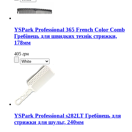
YSPark Professional 365 French Color Comb
Гребінець для швидких технік стрижки,
178мм
405
грн
YSPark Professional s282LT Гребінець для
стрижки для шульг, 240мм