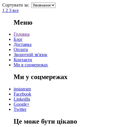
Сортувати за:
1
2
3
все
Меню
Головна
Блог
Доставка
Оплата
Зворотній зв'язок
Контакти
Ми в соцмережах
Ми у соцмережах
instagram
Facebook
LinkedIn
Google+
Twitter
Це може бути цікаво