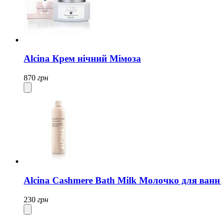
Alcina Крем нічний Мімоза
870
грн
Alcina Cashmere Bath Milk Молочко для ван
230
грн