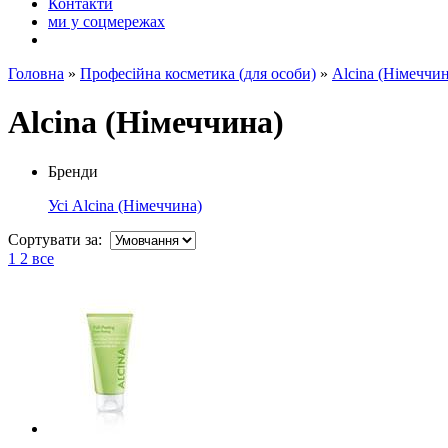
Контакти
ми у соцмережах
Головна
»
Професійна косметика (для особи)
»
Alcina (Німеччин
Alcina (Німеччина)
Бренди
Усі
Alcina (Німеччина)
Сортувати за:
1
2
все