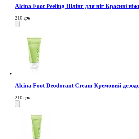
Alcina Foot Peeling Пілінг для ніг Красиві ні
210
грн
Alcina Foot Deodorant Cream Кремовий дезодо
210
грн