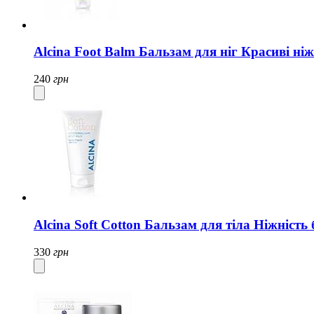
Alcina Foot Balm Бальзам для ніг Красиві ні
240
грн
Alcina Soft Cotton Бальзам для тіла Ніжність
330
грн