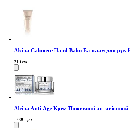
Alcina Cahmere Hand Balm Бальзам для рук
210
грн
Alcina Anti-Age Крем Поживний антивіковий
1 000
грн