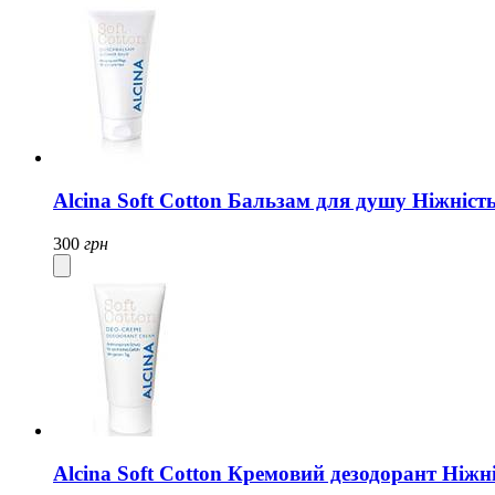
Alcina Soft Cotton Бальзам для душу Ніжніст
300
грн
Alcina Soft Cotton Кремовий дезодорант Ніжн