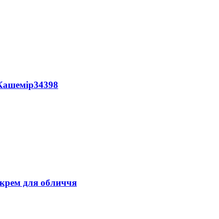
 Кашемір34398
 крем для обличчя