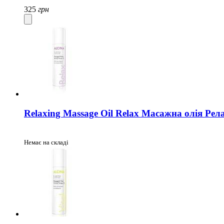
325
грн
Relaxing Massage Oil Relax Масажна олія Рел
Немає на складі