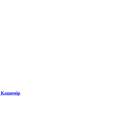
н Кашемір