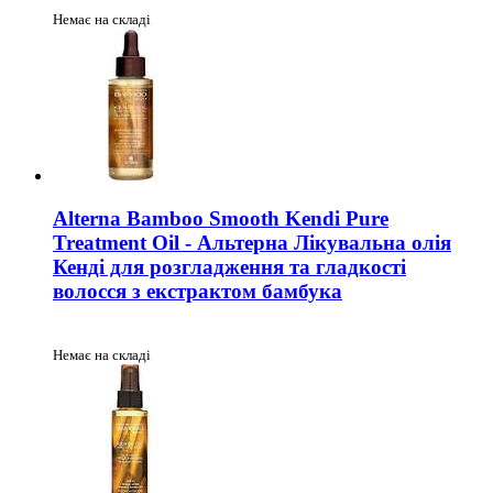
Немає на складі
Alterna Bamboo Smooth Kendi Pure
Treatment Oil - Альтерна Лікувальна олія
Кенді для розгладження та гладкості
волосся з екстрактом бамбука
Немає на складі