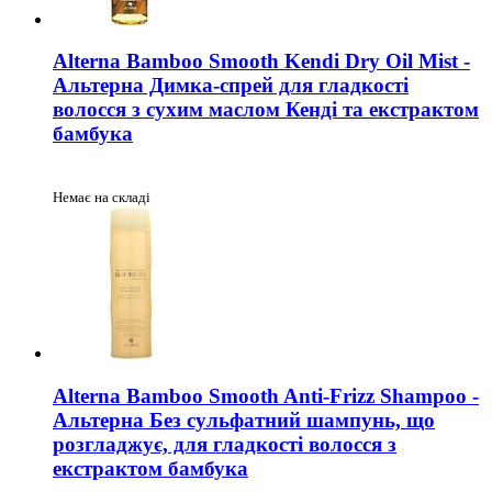
Alterna Bamboo Smooth Kendi Dry Oil Mist -
Альтерна Димка-спрей для гладкості
волосся з сухим маслом Кенді та екстрактом
бамбука
Немає на складі
Alterna Bamboo Smooth Anti-Frizz Shampoo -
Альтерна Без сульфатний шампунь, що
розгладжує, для гладкості волосся з
екстрактом бамбука