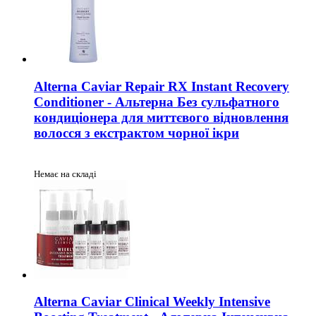
Alterna Caviar Repair RX Instant Recovery
Conditioner - Альтерна Без сульфатного
кондиціонера для миттєвого відновлення
волосся з екстрактом чорної ікри
Немає на складі
Alterna Caviar Clinical Weekly Intensive