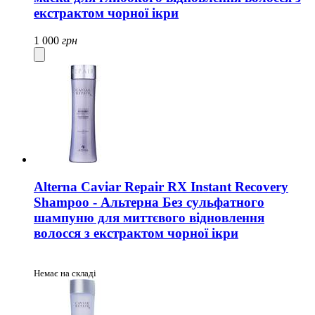
екстрактом чорної ікри
1 000
грн
Alterna Caviar Repair RX Instant Recovery
Shampoo - Альтерна Без сульфатного
шампуню для миттєвого відновлення
волосся з екстрактом чорної ікри
Немає на складі