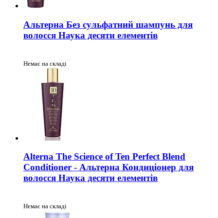
Альтерна Без сульфатний шампунь для
волосся Наука десяти елементів
Немає на складі
Alterna The Science of Ten Perfect Blend
Conditioner - Альтерна Кондиціонер для
волосся Наука десяти елементів
Немає на складі