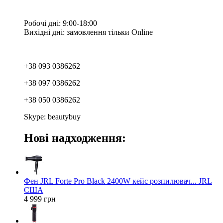
Робочі дні: 9:00-18:00
Вихідні дні: замовлення тільки Online
+38 093 0386262
+38 097 0386262
+38 050 0386262
Skype: beautybuy
Нові надходження:
Фен JRL Forte Pro Black 2400W кейс розпилювач... JRL
США
4 999 грн