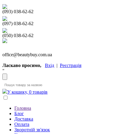
(093) 038-62-62
(097) 038-62-62
(050) 038-62-62
office@beautybuy.com.ua
Ласкаво просимо,
Вхід
|
Реєстрація
"
У кошику, 0 товарів
Головна
Блог
Доставка
Оплата
Зворотній зв'язок