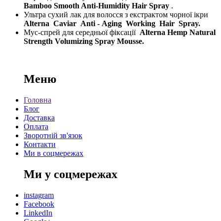
Bamboo Smooth Anti-Humidity Hair Spray
.
Ультра сухий лак для волосся з екстрактом чорної ікри
Alterna
Caviar
Anti -
Aging
Working
Hair
Spray.
Мус-спрей для середньої фіксації
Alterna Hemp Natural
Strength Volumizing Spray Mousse.
Меню
Головна
Блог
Доставка
Оплата
Зворотній зв'язок
Контакти
Ми в соцмережах
Ми у соцмережах
instagram
Facebook
LinkedIn