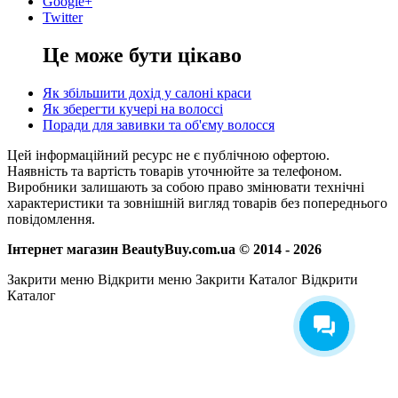
Google+
Twitter
Це може бути цікаво
Як збільшити дохід у салоні краси
Як зберегти кучері на волоссі
Поради для завивки та об'єму волосся
Цей інформаційний ресурс не є публічною офертою.
Наявність та вартість товарів уточнюйте за телефоном.
Виробники залишають за собою право змінювати технічні
характеристики та зовнішній вигляд товарів без попереднього
повідомлення.
Інтернет магазин BeautyBuy.com.ua © 2014 - 2026
Закрити меню
Відкрити меню
Закрити Каталог
Відкрити
Каталог