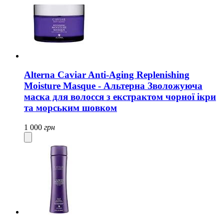
Alterna Caviar Anti-Aging Replenishing
Moisture Masque - Альтерна Зволожуюча
маска для волосся з екстрактом чорної ікри
та морським шовком
1 000
грн