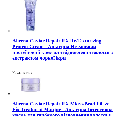
Alterna Caviar Repair RX Re-Texturizing
Protein Cream - Альтерна Незмивний
протеїновий крем для відновлення волосся з
екстрактом чорної ікри
Немає на складі
Alterna Caviar Repair RX Micro-Bead Fill &
Fix Treatment Masque - Альтерна Інтенсивна
маска для глибокого відновлення волосся з