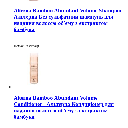
Alterna Bamboo Abundant Volume Shampoo -
Альтерна Без сульфатний шампунь для
надання волоссю об'єму з екстрактом
бамбука
Немає на складі
Alterna Bamboo Abundant Volume
Conditioner - Альтерна Кондиціонер для
надання волоссю об'єму з екстрактом
бамбука